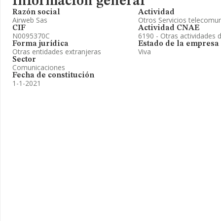
Información general
Razón social
Actividad
Airweb Sas
Otros Servicios telecomu
CIF
Actividad CNAE
N0095370C
6190 - Otras actividades
Forma jurídica
Estado de la empresa
Otras entidades extranjeras
Viva
Sector
Comunicaciones
Fecha de constitución
1-1-2021