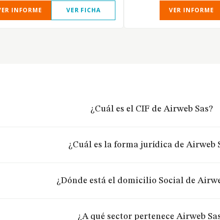
VER INFORME
VER FICHA
VER INFORME
¿Cuál es el CIF de Airweb Sas?
¿Cuál es la forma jurídica de Airweb 
¿Dónde está el domicilio Social de Airw
¿A qué sector pertenece Airweb Sa