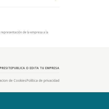
u representación de la empresa a la
PRESITE
PUBLICA O EDITA TU EMPRESA
acion de Cookies
Politica de privacidad