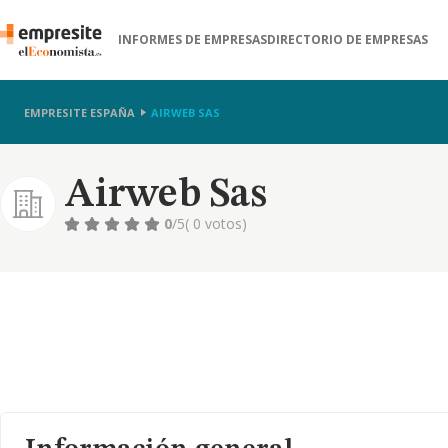
INFORMES DE EMPRESAS
DIRECTORIO DE EMPRESAS
EMPRESITE ESPAÑA
AIRWEB SAS
Airweb Sas
0
/5
( 0 votos)