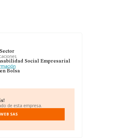
Sector
caciones
sabilidad Social Empresarial
ormación
 en Bolsa
s!
iado de esta empresa.
RWEB SAS