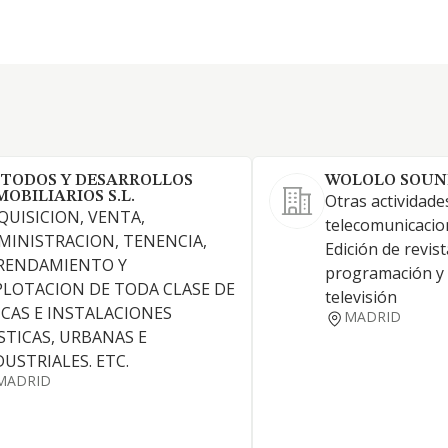
TODOS Y DESARROLLOS
WOLOLO SOUND
MOBILIARIOS S.L.
Otras actividade
QUISICION, VENTA,
telecomunicacion
MINISTRACION, TENENCIA,
Edición de revist
RENDAMIENTO Y
programación y 
PLOTACION DE TODA CLASE DE
televisión
NCAS E INSTALACIONES
MADRID
STICAS, URBANAS E
DUSTRIALES. ETC.
MADRID