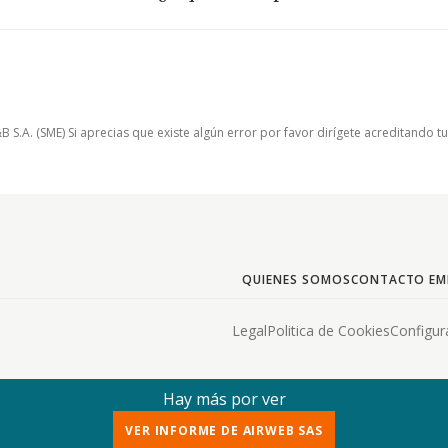
.A. (SME) Si aprecias que existe algún error por favor dirígete acreditando t
QUIENES SOMOS
CONTACTO EM
Legal
Politica de Cookies
Configur
Hay más por ver
VER INFORME DE AIRWEB SAS