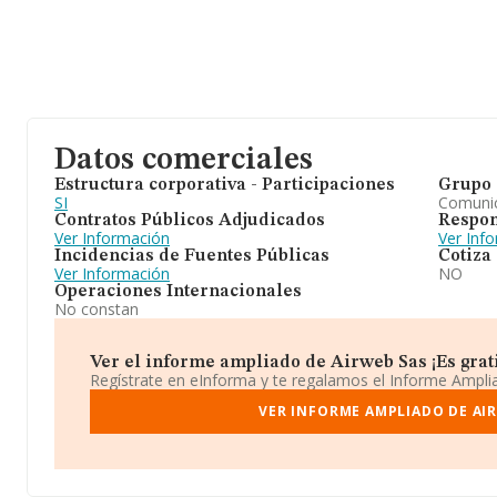
Datos comerciales
Estructura corporativa - Participaciones
Grupo 
SI
Comuni
Contratos Públicos Adjudicados
Respon
Ver Información
Ver Inf
Incidencias de Fuentes Públicas
Cotiza
Ver Información
NO
Operaciones Internacionales
No constan
Ver el informe ampliado de Airweb Sas ¡Es grati
Regístrate en eInforma y te regalamos el Informe Ampl
VER INFORME AMPLIADO DE AI