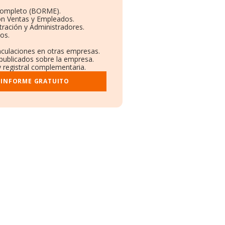
Completo (BORME).
ón Ventas y Empleados.
ración y Administradores.
vos.
inculaciones en otras empresas.
 publicados sobre la empresa.
y registral complementaria.
 INFORME GRATUITO