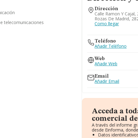
Dirección
nicación
Calle Ramon Y Cajal, 2
Rozas De Madrid, 28
 de telecomunicaciones
Como llegar
Teléfono
Añadir Teléfono
Web
Añadir Web
Email
Añadir Email
Acceda a tod
comercial de
A través del informe g
desde Einforma, donde
Datos identificativ