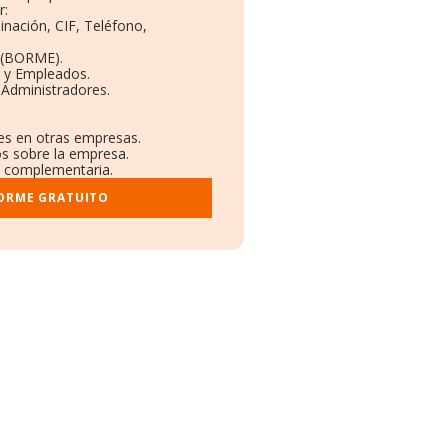
r:
inación, CIF, Teléfono,
 (BORME).
s y Empleados.
 Administradores.
nes en otras empresas.
os sobre la empresa.
al complementaria.
FORME GRATUITO