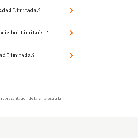
iedad Limitada.?
Sociedad Limitada.?
ad Limitada.?
u representación de la empresa a la