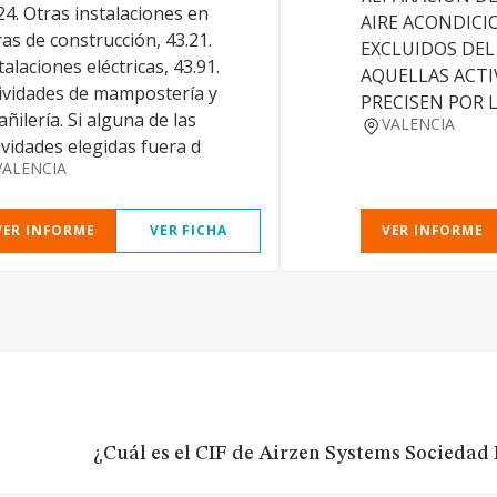
24. Otras instalaciones en
AIRE ACONDIC
as de construcción, 43.21.
EXCLUIDOS DEL
talaciones eléctricas, 43.91.
AQUELLAS ACTI
ividades de mampostería y
PRECISEN POR L
añilería. Si alguna de las
VALENCIA
ividades elegidas fuera d
VALENCIA
VER INFORME
VER FICHA
VER INFORME
¿Cuál es el CIF de Airzen Systems Sociedad