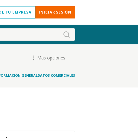
DE TU EMPRESA
INICIAR SESIÓN
Mas opciones
FORMACIÓN GENERAL
DATOS COMERCIALES