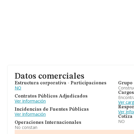
Datos comerciales
Estructura corporativa - Participaciones
Grupo 
NO
Construc
Cargos
Contratos Públicos Adjudicados
Encontr
Ver Información
Ver car
Respon
Incidencias de Fuentes Públicas
Ver Inf
Ver Información
Cotiza
NO
Operaciones Internacionales
No constan