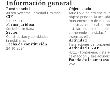
Información general
Razón social
Objeto social
Airzen Systems Sociedad Limitada.
Artículo 2. objeto social. 
objeto principal la activid
CIF
B19458314
mantenimiento de instalac
industria/comercial. como
Forma jurídica
Sociedad limitada
instalaciones en obras de
comprende la instalación 
Sector
Construcción y actividades
sistemas eléc
inmobiliarias
Actividad
Instalaciones de fontanerí
Fecha de constitución
24-10-2024
Actividad CNAE
4322 - Fontanería, instal
calefacción y aire acondi
Estado de la empresa
Viva