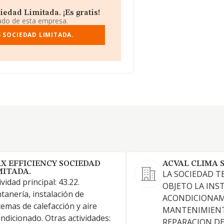
edad Limitada. ¡Es gratis!
iado de esta empresa.
 SOCIEDAD LIMITADA.
X EFFICIENCY SOCIEDAD
ACVAL CLIMA 
MITADA.
LA SOCIEDAD T
ividad principal: 43.22.
OBJETO LA INS
tanería, instalación de
ACONDICIONAM
temas de calefacción y aire
MANTENIMIENT
ndicionado. Otras actividades:
REPARACION DE