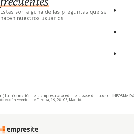
frecuentes
Estas son alguna de las preguntas que se
hacen nuestros usuarios
(1) La información de la empresa procede de la base de datos de INFORMA D&B S
dirección Avenida de Europa, 19, 28108, Madrid.