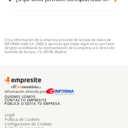
¿A qué sector pertenece Ais Digital Mind Sl.?
(1) La información de la empresa procede de la base de datos de
INFORMA D&B S.A. (SME) Si aprecias que existe algún error por favor
dirígete acreditando tu representación de la empresa a la dirección
Avenida de Europa, 19, 28108, Madrid.
Información ofrecida por
QUIENES SOMOS
CONTACTO EMPRESITE
PUBLICA O EDITA TU EMPRESA
Legal
Politica de Cookies
Configuracion de Cookies