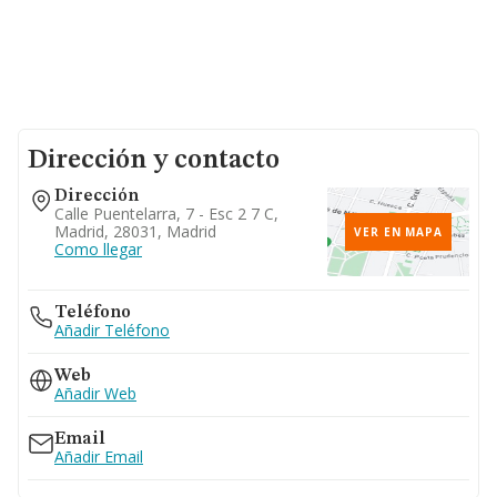
Dirección y contacto
Dirección
Calle Puentelarra, 7 - Esc 2 7 C,
Madrid, 28031, Madrid
VER EN MAPA
Como llegar
Teléfono
Añadir Teléfono
Web
Añadir Web
Email
Añadir Email