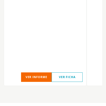
VER INFORME
VER FICHA