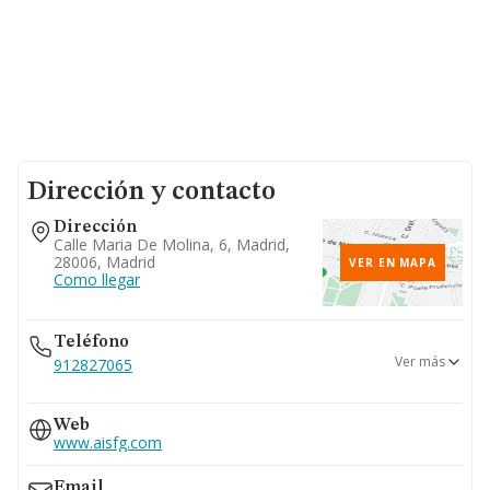
Dirección y contacto
Dirección
Calle Maria De Molina, 6, Madrid,
28006, Madrid
VER EN MAPA
Como llegar
Teléfono
Ver más
912827065
910665029
Web
www.aisfg.com
Email