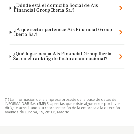
¿Dónde está el domicilio Social de Ais
Financial Group Iberia Sa.?
¿A qué sector pertenece Ais Financial Group
Iberia Sa.?
¿Qué lugar ocupa Ais Financial Group Iberia
Sa. en el ranking de facturación nacional?
(1) La información de la empresa procede de la base de datos de
INFORMA D&B S.A. (SME) Si aprecias que existe algún error por favor
dirígete acreditando tu representación de la empresa a la dirección
Avenida de Europa, 19, 28108, Madrid.