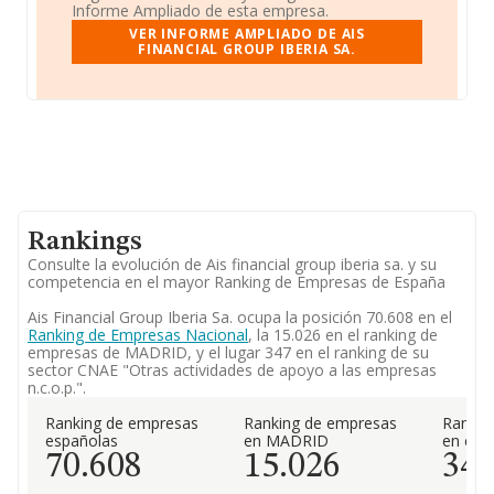
Informe Ampliado de esta empresa.
VER INFORME AMPLIADO DE AIS
FINANCIAL GROUP IBERIA SA.
Rankings
Consulte la evolución de Ais financial group iberia sa. y su
competencia en el mayor Ranking de Empresas de España
Ais Financial Group Iberia Sa. ocupa la posición 70.608 en el
Ranking de Empresas Nacional
, la 15.026 en el ranking de
empresas de MADRID, y el lugar 347 en el ranking de su
sector CNAE "Otras actividades de apoyo a las empresas
n.c.o.p.".
Ranking de empresas
Ranking de empresas
Rankin
españolas
en MADRID
en el 
70.608
15.026
34