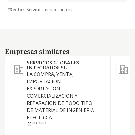
*
Sector:
Servicios empresariales
Empresas similares
Empresas similares
SERVICIOS GLOBALES
INTEGRADOS SL
LA COMPRA, VENTA,
IMPORTACION,
EXPORTACION,
COMERCIALIZACION Y
D
REPARACION DE TODO TIPO
DE MATERIAL DE INGENIERIA
P
ELECTRICA.
P
MADRID