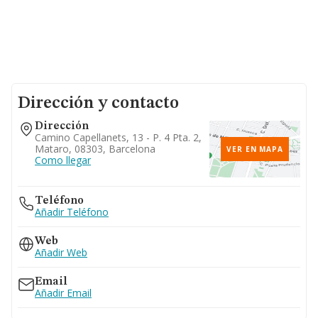
Dirección y contacto
Dirección
Camino Capellanets, 13 - P. 4 Pta. 2,
Mataro, 08303, Barcelona
VER EN MAPA
Como llegar
Teléfono
Añadir Teléfono
Web
Añadir Web
Email
Añadir Email