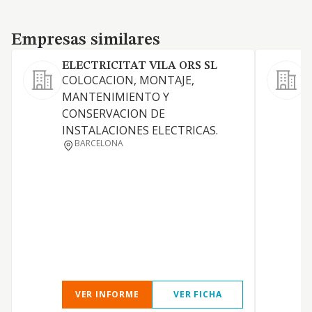
Empresas similares
Empresas similares
ELECTRICITAT VILA ORS SL
COLOCACION, MONTAJE,
L
MANTENIMIENTO Y
CONSERVACION DE
E
INSTALACIONES ELECTRICAS.
BARCELONA
VER INFORME
VER FICHA