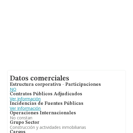
alcanza los 17 años desde la constitución. Los
empleados de media son 4.
Datos comerciales
Estructura corporativa - Participaciones
NO
Contratos Públicos Adjudicados
Ver Información
Incidencias de Fuentes Públicas
Ver Información
Operaciones Internacionales
No constan
Grupo Sector
Construcción y actividades inmobiliarias
Cargos