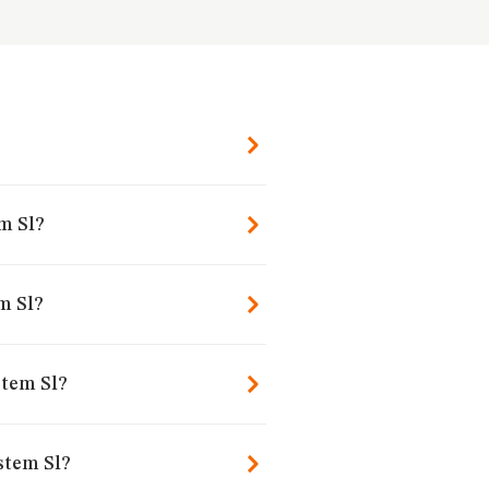
em Sl?
m Sl?
stem Sl?
stem Sl?