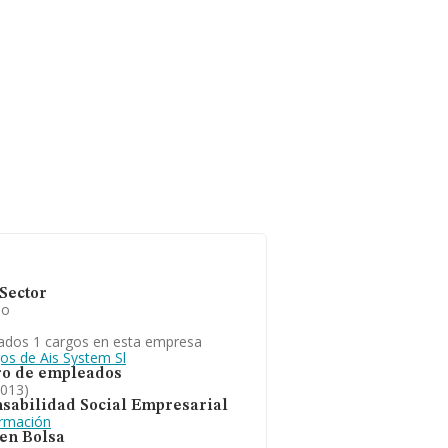
Sector
io
ados 1 cargos en esta empresa
gos de Ais System Sl
o de empleados
2013)
sabilidad Social Empresarial
ormación
 en Bolsa