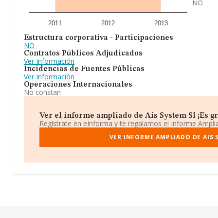
NO
2011
2012
2013
Estructura corporativa - Participaciones
NO
Contratos Públicos Adjudicados
Ver Información
Incidencias de Fuentes Públicas
Ver Información
Operaciones Internacionales
No constan
Ver el informe ampliado de Ais System Sl ¡Es gr
Regístrate en eInforma y te regalamos el Informe Ampl
VER INFORME AMPLIADO DE AIS 