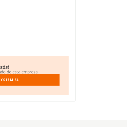
atis!
iado de esta empresa.
SYSTEM SL