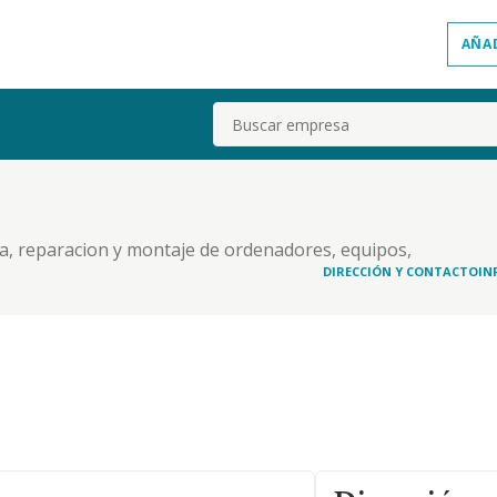
AÑA
Buscar
ta, reparacion y montaje de ordenadores, equipos,
ca.
DIRECCIÓN Y CONTACTO
IN