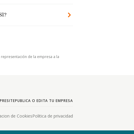
Sl?
u representación de la empresa a la
PRESITE
PUBLICA O EDITA TU EMPRESA
acion de Cookies
Politica de privacidad