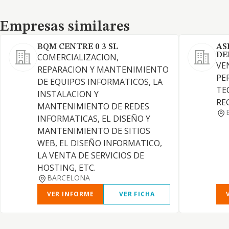
Empresas similares
Empresas similares
BQM CENTRE 0 3 SL
AS
DE
COMERCIALIZACION,
VE
REPARACION Y MANTENIMIENTO
PE
DE EQUIPOS INFORMATICOS, LA
TE
INSTALACION Y
RE
MANTENIMIENTO DE REDES
INFORMATICAS, EL DISEÑO Y
MANTENIMIENTO DE SITIOS
WEB, EL DISEÑO INFORMATICO,
LA VENTA DE SERVICIOS DE
HOSTING, ETC.
BARCELONA
VER INFORME
VER FICHA