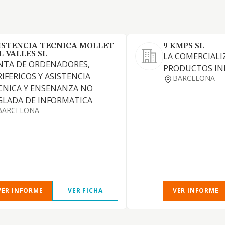
ISTENCIA TECNICA MOLLET
9 KMPS SL
L VALLES SL
LA COMERCIALI
NTA DE ORDENADORES,
PRODUCTOS IN
RIFERICOS Y ASISTENCIA
BARCELONA
CNICA Y ENSENANZA NO
GLADA DE INFORMATICA
BARCELONA
VER INFORME
VER FICHA
VER INFORME