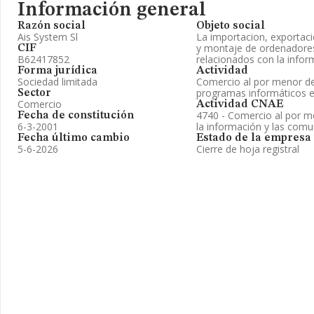
Información general
Razón social
Objeto social
Ais System Sl
La importacion, exportaci
y montaje de ordenadores,
CIF
B62417852
relacionados con la infor
Forma jurídica
Actividad
Sociedad limitada
Comercio al por menor de
programas informáticos e
Sector
Comercio
Actividad CNAE
4740 - Comercio al por m
Fecha de constitución
6-3-2001
la información y las comu
Fecha último cambio
Estado de la empresa
5-6-2026
Cierre de hoja registral