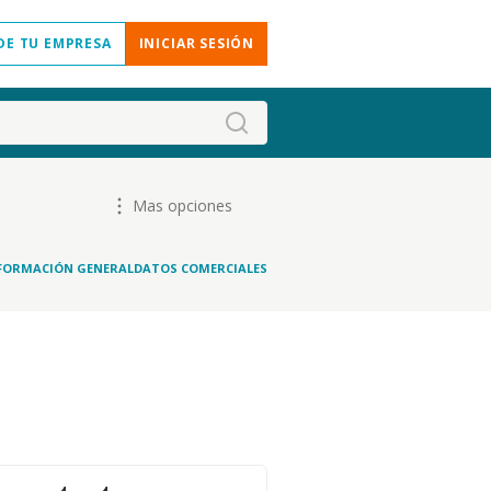
DE TU EMPRESA
INICIAR SESIÓN
Mas opciones
FORMACIÓN GENERAL
DATOS COMERCIALES