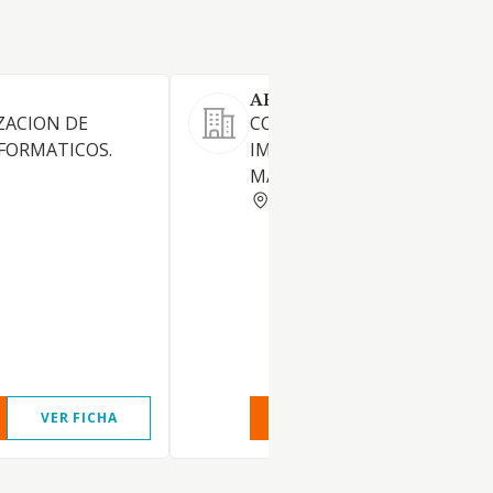
ARISTA SISTEMAS GRAFICO
ZACION DE
COMERCIO DE EQUIPOS DE
FORMATICOS.
IMPRESION GRAN FORMATO
MATRIALES.
BARCELONA
VER FICHA
VER INFORME
VER FIC