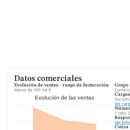
Datos comerciales
Evolución de ventas - rango de facturación
Grupo 
Menor de 300 mil €
Comerc
Cargos
Evolución de las ventas
Encontr
Ver car
Númer
1 (año 
Respon
Ver Inf
Cotiza