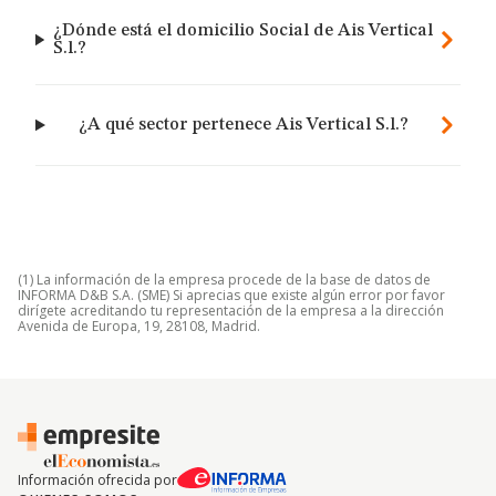
¿Dónde está el domicilio Social de Ais Vertical
S.l.?
¿A qué sector pertenece Ais Vertical S.l.?
(1) La información de la empresa procede de la base de datos de
INFORMA D&B S.A. (SME) Si aprecias que existe algún error por favor
dirígete acreditando tu representación de la empresa a la dirección
Avenida de Europa, 19, 28108, Madrid.
Información ofrecida por