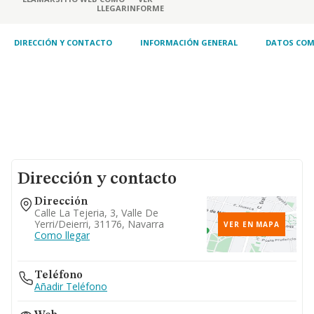
LLEGAR
INFORME
DIRECCIÓN Y CONTACTO
INFORMACIÓN GENERAL
DATOS COM
Dirección y contacto
Dirección
Calle La Tejeria, 3, Valle De
Yerri/deierri, 31176, Navarra
VER EN MAPA
Como llegar
Teléfono
Añadir Teléfono