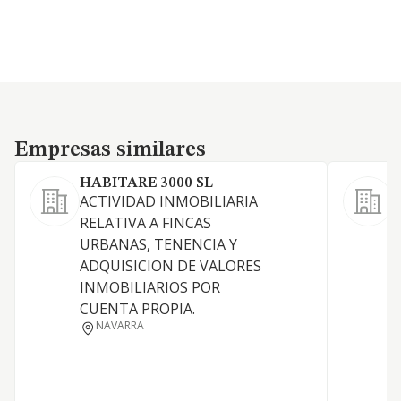
Empresas similares
Empresas similares
HABITARE 3000 SL
ACTIVIDAD INMOBILIARIA
RELATIVA A FINCAS
D
URBANAS, TENENCIA Y
ADQUISICION DE VALORES
INMOBILIARIOS POR
CUENTA PROPIA.
P
NAVARRA
I