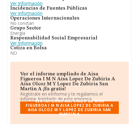
Ver Información
Incidencias de Fuentes Públicas
Ver Información
Operaciones Internacionales
No constan
Grupo Sector
Energía
Responsabilidad Social Empresarial
Ver Información
Cotiza en Bolsa
NO
Ver el informe ampliado de Aisa
Figueroa I M N Aisa Lopez De Zubiria A
Aisa Olcoz M Y Lopez De Zubiria San
Martin A ¡Es gratis!
Regístrate en eInforma y te regalamos el
Informe Ampliado de esta empresa.
VER INFORME AMPLIADO DE AISA
FIGUEROA I M N AISA LOPEZ DE ZUBIRIA A
AISA OLCOZ M Y LOPEZ DE ZUBIRIA SAN
MARTIN A