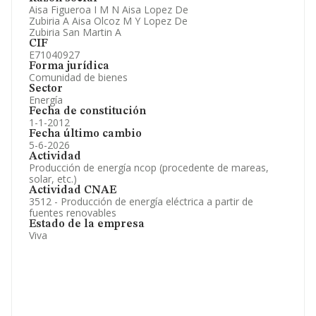
Artículos de prensa publicados sobre la empresa.
Aisa Figueroa I M N Aisa Lopez De
Información oficial y registral complementaria.
Zubiria A Aisa Olcoz M Y Lopez De
Zubiria San Martin A
CIF
E71040927
Forma jurídica
Comunidad de bienes
Sector
Energía
Fecha de constitución
1-1-2012
Fecha último cambio
5-6-2026
Actividad
Producción de energía ncop (procedente de mareas,
solar, etc.)
Actividad CNAE
3512 - Producción de energía eléctrica a partir de
fuentes renovables
Estado de la empresa
Viva