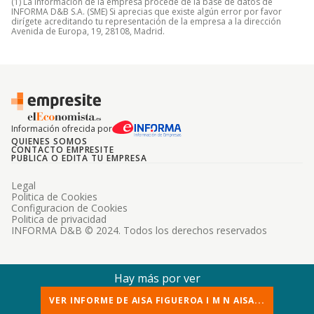
(1) La información de la empresa procede de la base de datos de
INFORMA D&B S.A. (SME) Si aprecias que existe algún error por favor
dirígete acreditando tu representación de la empresa a la dirección
Avenida de Europa, 19, 28108, Madrid.
Información ofrecida por
QUIENES SOMOS
CONTACTO EMPRESITE
PUBLICA O EDITA TU EMPRESA
Legal
Politica de Cookies
Configuracion de Cookies
Politica de privacidad
INFORMA D&B © 2024. Todos los derechos reservados
Hay más por ver
VER INFORME DE AISA FIGUEROA I M N AISA...