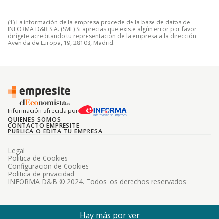
(1) La información de la empresa procede de la base de datos de
INFORMA D&B S.A. (SME) Si aprecias que existe algún error por favor
dirígete acreditando tu representación de la empresa a la dirección
Avenida de Europa, 19, 28108, Madrid.
Información ofrecida por
QUIENES SOMOS
CONTACTO EMPRESITE
PUBLICA O EDITA TU EMPRESA
Legal
Politica de Cookies
Configuracion de Cookies
Politica de privacidad
INFORMA D&B © 2024. Todos los derechos reservados
Hay más por ver