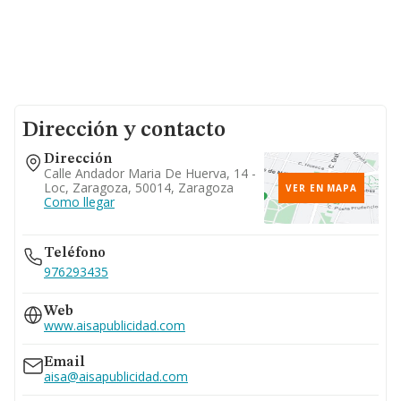
Dirección y contacto
Dirección
Calle Andador Maria De Huerva, 14 -
Loc, Zaragoza, 50014, Zaragoza
VER EN MAPA
Como llegar
Teléfono
976293435
Web
www.aisapublicidad.com
Email
aisa@aisapublicidad.com