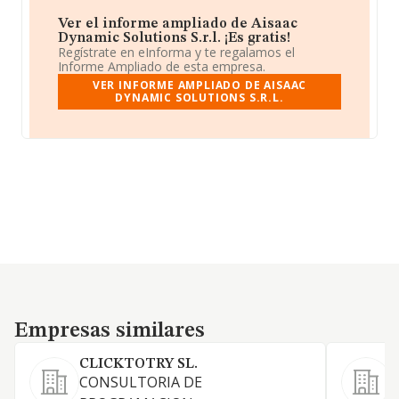
Ver el informe ampliado de Aisaac
Dynamic Solutions S.r.l. ¡Es gratis!
Regístrate en eInforma y te regalamos el
Informe Ampliado de esta empresa.
VER INFORME AMPLIADO DE AISAAC
DYNAMIC SOLUTIONS S.R.L.
Empresas similares
Empresas similares
CLICKTOTRY SL.
S
CONSULTORIA DE
1