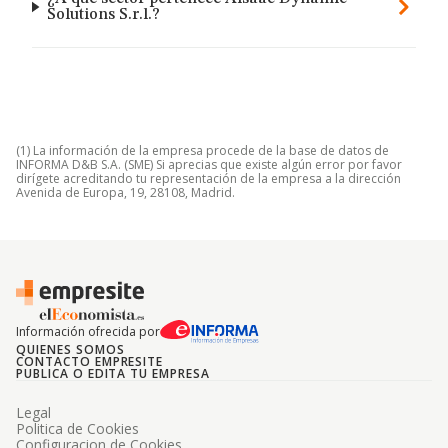
Solutions S.r.l.?
(1) La información de la empresa procede de la base de datos de
INFORMA D&B S.A. (SME) Si aprecias que existe algún error por favor
dirígete acreditando tu representación de la empresa a la dirección
Avenida de Europa, 19, 28108, Madrid.
Información ofrecida por
QUIENES SOMOS
CONTACTO EMPRESITE
PUBLICA O EDITA TU EMPRESA
Legal
Politica de Cookies
Configuracion de Cookies