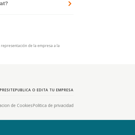
mat?
u representación de la empresa a la
PRESITE
PUBLICA O EDITA TU EMPRESA
acion de Cookies
Politica de privacidad