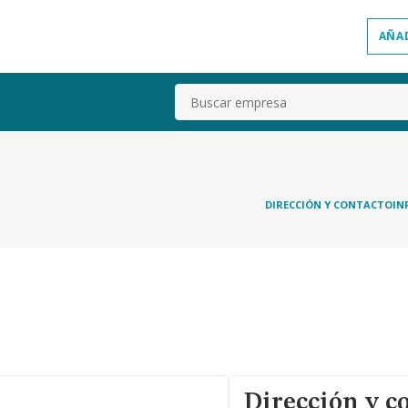
AÑA
Buscar
DIRECCIÓN Y CONTACTO
IN
Dirección y c