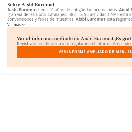
Sobre Aisbl Euromat
Aisbl Euromat
tiene 10 años de antigüedad acumulados.
Aisbl
gran via de les Corts Catalanes, 583 - 5. Su actividad CNAE está 
convenciones y ferias de muestras.
Aisbl Euromat
está registr
extranjeras.
Ver más
Ver el informe ampliado de Aisbl Euromat ¡Es grati
Regístrate en eInforma y te regalamos el Informe Ampliado
VER INFORME AMPLIADO DE AISBL 