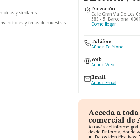
Dirección
mbleas y similares
Calle Gran Via De Les C
583 - 5, Barcelona, 080
onvenciones y ferias de muestras
Como llegar
Teléfono
Añadir Teléfono
Web
Añadir Web
Email
Añadir Email
Acceda a toda
comercial de 
A través del informe gra
desde Einforma, donde va
Datos identificativos: