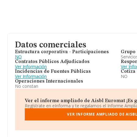
Datos comerciales
Estructura corporativa - Participaciones
Grupo 
NO
Servicio
Contratos Públicos Adjudicados
Respon
Ver Información
Ver Inf
Incidencias de Fuentes Públicas
Cotiza
Ver Información
NO
Operaciones Internacionales
No constan
Ver el informe ampliado de Aisbl Euromat ¡Es gr
Regístrate en eInforma y te regalamos el Informe Ampl
VER INFORME AMPLIADO DE AISB