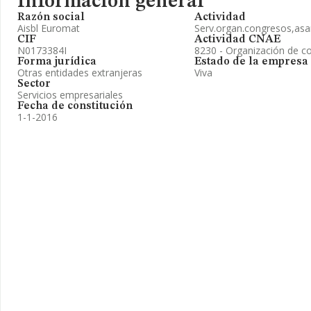
Información general
Razón social
Actividad
Aisbl Euromat
Serv.organ.congresos,asa
CIF
Actividad CNAE
N0173384I
8230 - Organización de c
Forma jurídica
Estado de la empresa
Otras entidades extranjeras
Viva
Sector
Servicios empresariales
Fecha de constitución
1-1-2016