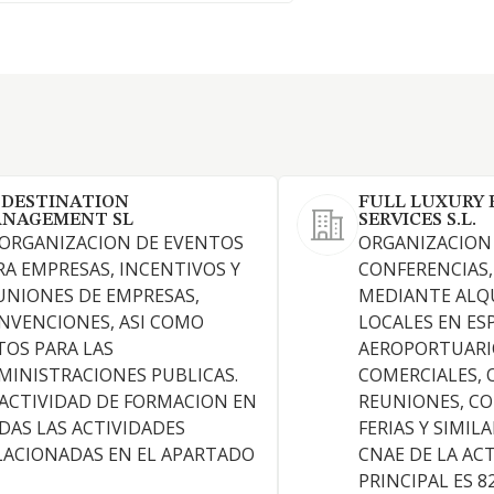
 DESTINATION
FULL LUXURY 
NAGEMENT SL
SERVICES S.L.
 ORGANIZACION DE EVENTOS
ORGANIZACION 
RA EMPRESAS, INCENTIVOS Y
CONFERENCIAS
UNIONES DE EMPRESAS,
MEDIANTE ALQU
NVENCIONES, ASI COMO
LOCALES EN ES
TOS PARA LAS
AEROPORTUARIO
MINISTRACIONES PUBLICAS.
COMERCIALES, 
 ACTIVIDAD DE FORMACION EN
REUNIONES, C
DAS LAS ACTIVIDADES
FERIAS Y SIMIL
LACIONADAS EN EL APARTADO
CNAE DE LA AC
PRINCIPAL ES 8