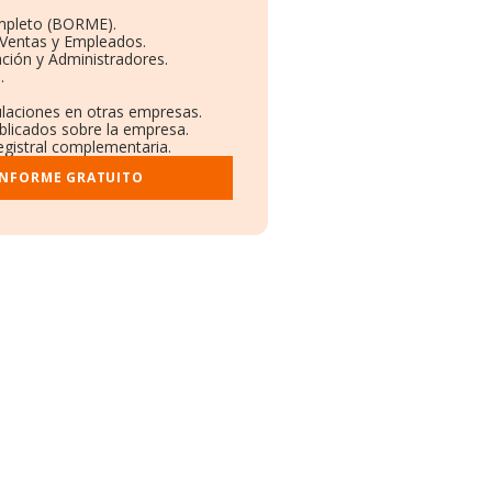
mpleto (BORME).
 Ventas y Empleados.
ción y Administradores.
.
ulaciones en otras empresas.
ublicados sobre la empresa.
registral complementaria.
INFORME GRATUITO