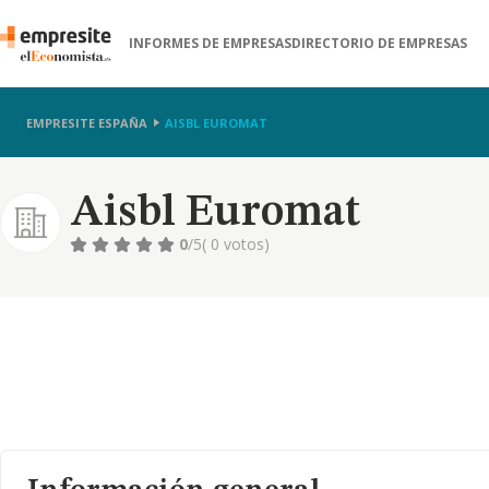
INFORMES DE EMPRESAS
DIRECTORIO DE EMPRESAS
EMPRESITE ESPAÑA
AISBL EUROMAT
Aisbl Euromat
0
/5
( 0 votos)