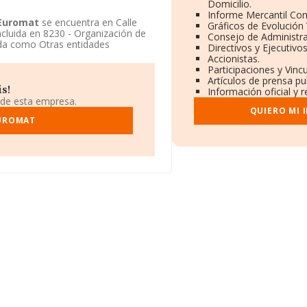
Domicilio.
Informe Mercantil Co
 Euromat
se encuentra en Calle
Gráficos de Evolución
incluida en 8230 - Organización de
Consejo de Administra
ada como Otras entidades
Directivos y Ejecutivos
Accionistas.
Participaciones y Vinc
Artículos de prensa p
s!
Información oficial y 
 de esta empresa.
QUIERO MI 
EUROMAT