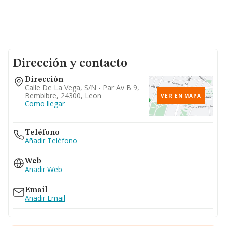
Dirección y contacto
Dirección
Calle De La Vega, S/n - Par Av B 9,
Bembibre, 24300, Leon
VER EN MAPA
Como llegar
Teléfono
Añadir Teléfono
Web
Añadir Web
Email
Añadir Email