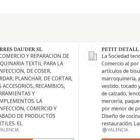
RRES DAUDER SL
PETIT DETALL 
 COMERCIO Y REPARACION DE
La Sociedad tend
QUINARIA TEXTIL PARA LA
Comercio al por
NFECCION, DE COSER,
artículos de bisu
RDAR, PLANCHAR, DE CORTAR,
marroquinería, 
S ACCESORIOS, RECAMBIOS,
vestido, tocado 
RRAMIENTAS Y
de calzado, lence
MPLEMENTOS. LA
mercería, paquet
NFECCION, COMERCIO Y
por menor de pr
ABADO DE PRODUCTOS
Diseño de cocina
TILES. EL
restauración. La
VALENCIA
VALENCIA