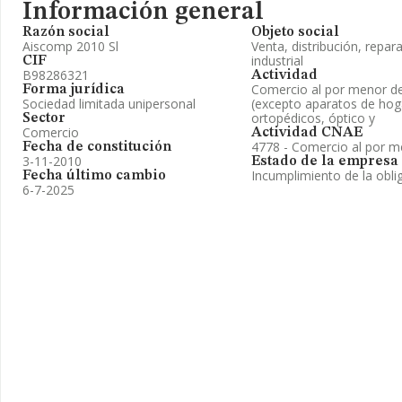
Información general
Razón social
Objeto social
Aiscomp 2010 Sl
Venta, distribución, repar
industrial
CIF
B98286321
Actividad
Comercio al por menor de
Forma jurídica
Sociedad limitada unipersonal
(excepto aparatos de hoga
ortopédicos, óptico y
Sector
Comercio
Actividad CNAE
4778 - Comercio al por m
Fecha de constitución
3-11-2010
Estado de la empresa
Incumplimiento de la obli
Fecha último cambio
6-7-2025