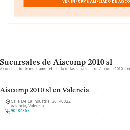
VER INFORME AMPLIADO DE AISCO
Sucursales de Aiscomp 2010 sl
A continuación le mostramos el listado de las sucursales de Aiscomp 2010 sl en
Aiscomp 2010 sl en Valencia
Calle De La Industria, 36, 46022,
Valencia, Valencia
902848675