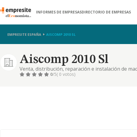
INFORMES DE EMPRESAS
DIRECTORIO DE EMPRESAS
EMPRESITE ESPAÑA
AISCOMP 2010 SL
Aiscomp 2010 Sl
Venta, distribución, reparación e instalación de maq
0
/5
( 0 votos)