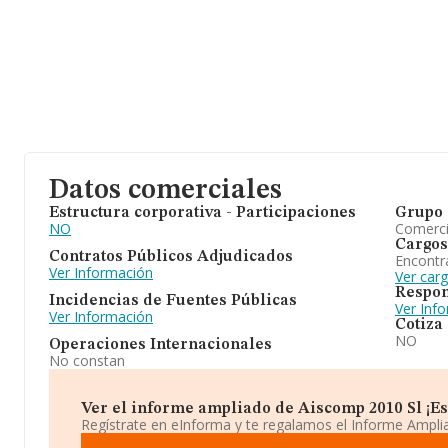
Datos comerciales
Estructura corporativa - Participaciones
Grupo 
NO
Comerc
Cargos
Contratos Públicos Adjudicados
Encontr
Ver Información
Ver car
Respon
Incidencias de Fuentes Públicas
Ver Inf
Ver Información
Cotiza
NO
Operaciones Internacionales
No constan
Ver el informe ampliado de Aiscomp 2010 Sl ¡Es 
Regístrate en eInforma y te regalamos el Informe Ampl