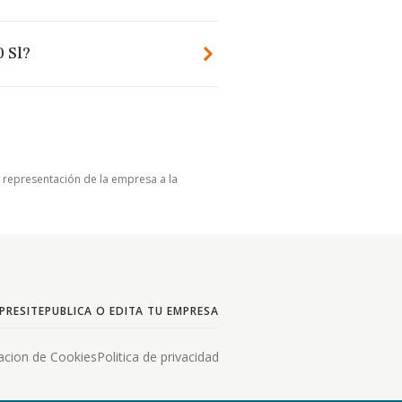
 Sl?
u representación de la empresa a la
PRESITE
PUBLICA O EDITA TU EMPRESA
acion de Cookies
Politica de privacidad