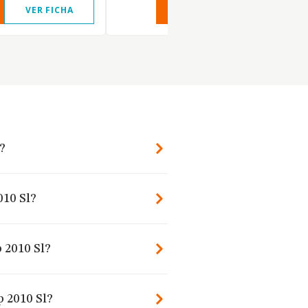
VER FICHA
VER INFORME
VER FIC
?
010 Sl?
 2010 Sl?
p 2010 Sl?