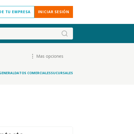
DE TU EMPRESA
INICIAR SESIÓN
Mas opciones
GENERAL
DATOS COMERCIALES
SUCURSALES