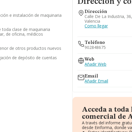
Dirección y c
Dirección
ación e instalación de maquinaria
Calle De La Industria, 36
Valencia
Como llegar
 toda clase de maquinaria
r, de oficina, médicos
Teléfono
902848675
enor de otros productos nuevos
gación de depósito de cuentas
Web
Añadir Web
Email
Añadir Email
Acceda a toda
comercial de 
A través del informe grat
desde Einforma, donde va