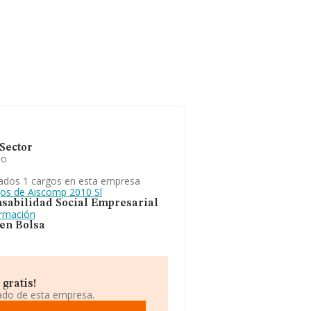
Sector
io
ados 1 cargos en esta empresa
gos de Aiscomp 2010 Sl
sabilidad Social Empresarial
ormación
 en Bolsa
gratis!
iado de esta empresa.