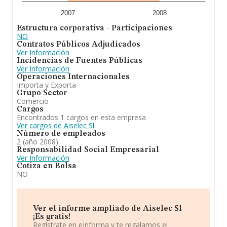
significativa respecto al (2007).
2007
2008
Estructura corporativa - Participaciones
NO
Contratos Públicos Adjudicados
Ver Información
Incidencias de Fuentes Públicas
Ver Información
Operaciones Internacionales
Importa y Exporta
Grupo Sector
Comercio
Cargos
Encontrados 1 cargos en esta empresa
Ver cargos de Aiselec Sl
Número de empleados
2 (año 2008)
Responsabilidad Social Empresarial
Ver Información
Cotiza en Bolsa
NO
Ver el informe ampliado de Aiselec Sl
¡Es gratis!
Regístrate en eInforma y te regalamos el