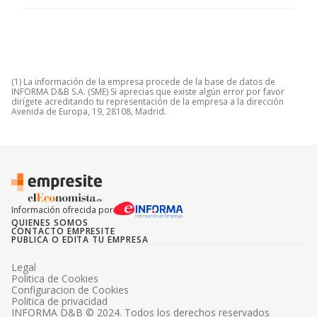
(1) La información de la empresa procede de la base de datos de
INFORMA D&B S.A. (SME) Si aprecias que existe algún error por favor
dirígete acreditando tu representación de la empresa a la dirección
Avenida de Europa, 19, 28108, Madrid.
Información ofrecida por
QUIENES SOMOS
CONTACTO EMPRESITE
PUBLICA O EDITA TU EMPRESA
Legal
Politica de Cookies
Configuracion de Cookies
Politica de privacidad
INFORMA D&B © 2024. Todos los derechos reservados