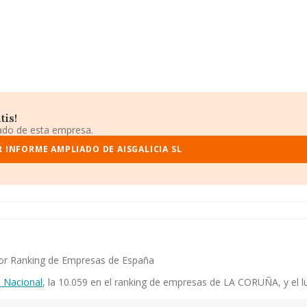
tis!
iado de esta empresa.
R INFORME AMPLIADO DE AISGALICIA SL
ayor Ranking de Empresas de España
 Nacional
, la 10.059 en el ranking de empresas de LA CORUÑA, y el lu