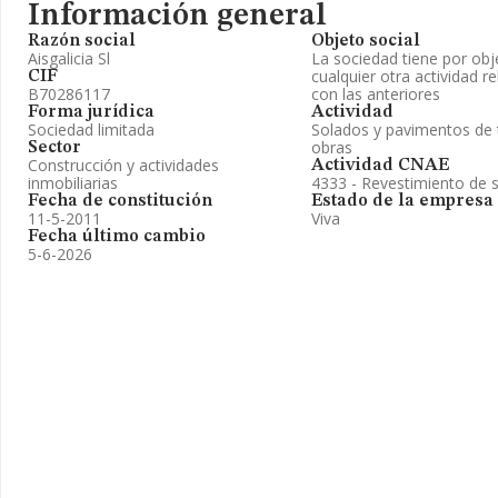
Información general
Razón social
Objeto social
Aisgalicia Sl
La sociedad tiene por obj
cualquier otra actividad r
CIF
B70286117
con las anteriores
Forma jurídica
Actividad
Sociedad limitada
Solados y pavimentos de t
obras
Sector
Construcción y actividades
Actividad CNAE
inmobiliarias
4333 - Revestimiento de 
Fecha de constitución
Estado de la empresa
11-5-2011
Viva
Fecha último cambio
5-6-2026