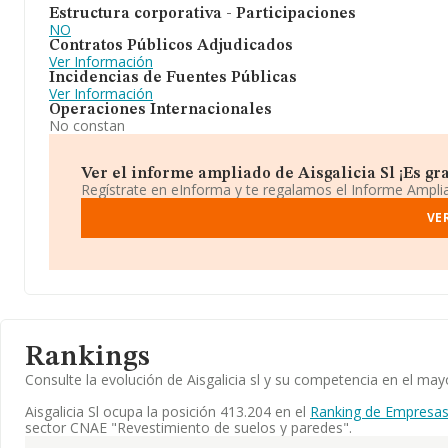
Estructura corporativa - Participaciones
NO
Contratos Públicos Adjudicados
Ver Información
Incidencias de Fuentes Públicas
Ver Información
Operaciones Internacionales
No constan
Ver el informe ampliado de Aisgalicia Sl ¡Es gra
Regístrate en eInforma y te regalamos el Informe Ampl
VE
Rankings
Consulte la evolución de Aisgalicia sl y su competencia en el m
Aisgalicia Sl ocupa la posición 413.204 en el
Ranking de Empresas
sector CNAE "Revestimiento de suelos y paredes".