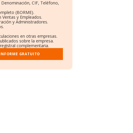
s: Denominación, CIF, Teléfono,
Completo (BORME).
n Ventas y Empleados.
ación y Administradores.
os.
nculaciones en otras empresas.
publicados sobre la empresa.
 registral complementaria.
 INFORME GRATUITO