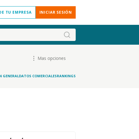
DE TU EMPRESA
INICIAR SESIÓN
Mas opciones
N GENERAL
DATOS COMERCIALES
RANKINGS