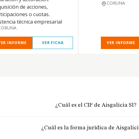
CORUNA
uisición de acciones,
ticipaciones o cuotas.
stencia técnica empresarial
CORUNA
VER INFORME
VER FICHA
VER INFORME
¿Cuál es el CIF de Aisgalicia Sl?
¿Cuál es la forma jurídica de Aisgalici