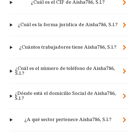
¿Cuál es el CIF de Aisha786, S.l.?
¿Cuál es la forma jurídica de Aisha786, S.l.?
¿Cuántos trabajadores tiene Aisha786, S.l.?
¿Cuál es el número de teléfono de Aisha786,
S.l.?
¿Dónde está el domicilio Social de Aisha786,
S.l.?
¿A qué sector pertenece Aisha786, S.l.?