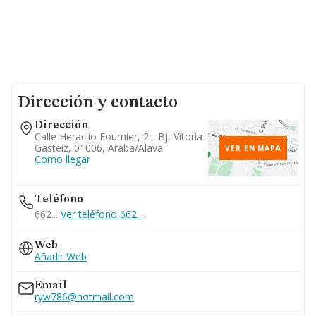
Dirección y contacto
Dirección
Calle Heraclio Fournier, 2 - Bj, Vitoria-
Gasteiz, 01006, Araba/alava
VER EN MAPA
Como llegar
Teléfono
662...
Ver teléfono 662...
Web
Añadir Web
Email
ryw786@hotmail.com