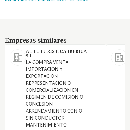
Empresas similares
Empresas similares
AUTOTURISTICA IBERICA
P
S.L.
L
LA COMPRA VENTA
IMPORTACION Y
EXPORTACION
REPRESENTACION O
COMERCIALIZACION EN
REGIMEN DE COMISION O
S
CONCESION
P
ARRENDAMIENTO CON O
SIN CONDUCTOR
MANTENIMIENTO