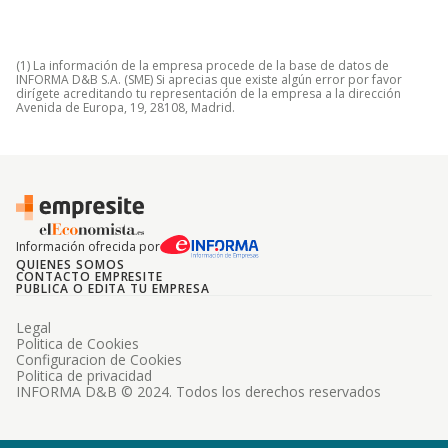
(1) La información de la empresa procede de la base de datos de
INFORMA D&B S.A. (SME) Si aprecias que existe algún error por favor
dirígete acreditando tu representación de la empresa a la dirección
Avenida de Europa, 19, 28108, Madrid.
Información ofrecida por
QUIENES SOMOS
CONTACTO EMPRESITE
PUBLICA O EDITA TU EMPRESA
Legal
Politica de Cookies
Configuracion de Cookies
Politica de privacidad
INFORMA D&B © 2024. Todos los derechos reservados