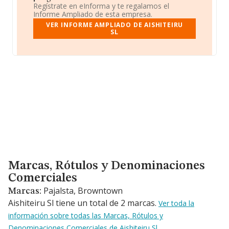
Regístrate en eInforma y te regalamos el
Informe Ampliado de esta empresa.
VER INFORME AMPLIADO DE AISHITEIRU
SL
Marcas, Rótulos y Denominaciones Comerciales
Marcas, Rótulos y Denominaciones
Comerciales
Pajalsta, Browntown
Marcas:
Aishiteiru Sl tiene un total de 2 marcas.
Ver toda la
información sobre todas las Marcas, Rótulos y
Denominaciones Comerciales de Aishiteiru Sl