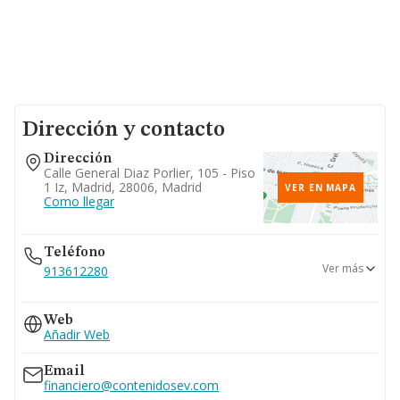
Dirección y contacto
Dirección
Calle General Diaz Porlier, 105 - Piso
1 Iz, Madrid, 28006, Madrid
VER EN MAPA
Como llegar
Teléfono
Ver más
913612280
914112236
Web
Añadir Web
Email
financiero@contenidosev.com