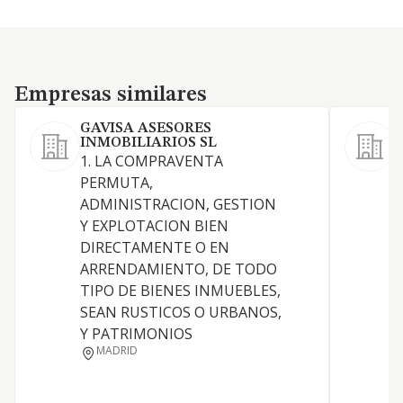
Empresas similares
Empresas similares
GAVISA ASESORES
INMOBILIARIOS SL
1. LA COMPRAVENTA
S
PERMUTA,
ADMINISTRACION, GESTION
Y EXPLOTACION BIEN
DIRECTAMENTE O EN
A
ARRENDAMIENTO, DE TODO
TIPO DE BIENES INMUEBLES,
SEAN RUSTICOS O URBANOS,
Y PATRIMONIOS
MADRID