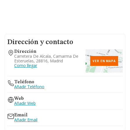
Dirección y contacto
Dirección
Carretera De Alcala, Camarma De
Esteruelas, 28816, Madrid
VER EN MAPA
Como llegar
Teléfono
Añadir Teléfono
Web
Añadir Web
Email
Añadir Email