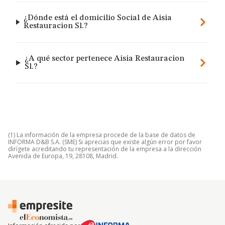
¿Dónde está el domicilio Social de Aisia
Restauracion Sl.?
¿A qué sector pertenece Aisia Restauracion
Sl.?
(1) La información de la empresa procede de la base de datos de
INFORMA D&B S.A. (SME) Si aprecias que existe algún error por favor
dirígete acreditando tu representación de la empresa a la dirección
Avenida de Europa, 19, 28108, Madrid.