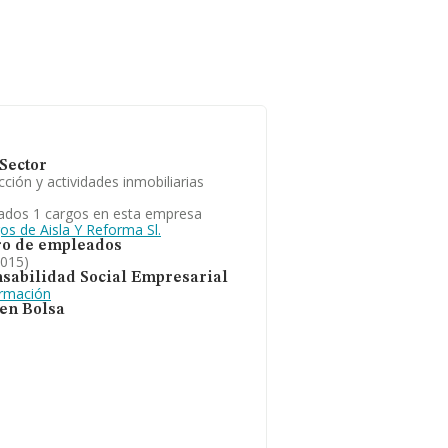
Sector
ción y actividades inmobiliarias
ados 1 cargos en esta empresa
os de Aisla Y Reforma Sl.
o de empleados
2015)
sabilidad Social Empresarial
ormación
 en Bolsa