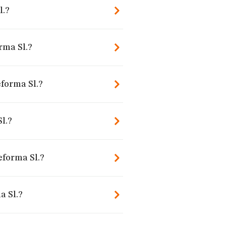
l.?
rma Sl.?
eforma Sl.?
l.?
eforma Sl.?
a Sl.?