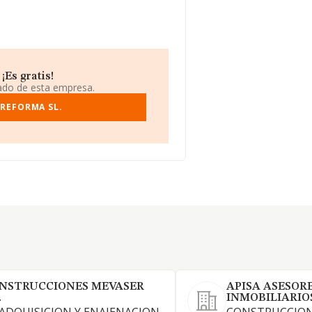
¡Es gratis!
iado de esta empresa.
 REFORMA SL.
NSTRUCCIONES MEVASER
APISA ASESOR
.
INMOBILIARIO