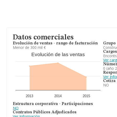
Datos comerciales
Evolución de ventas - rango de facturación
Grupo 
Menor de 300 mil €
Construc
Cargos
Evolución de las ventas
Encontr
Ver carg
Númer
0 (año 
Respon
Ver Inf
Cotiza
NO
2013
2014
2015
Estructura corporativa - Participaciones
NO
Contratos Públicos Adjudicados
Ver Información