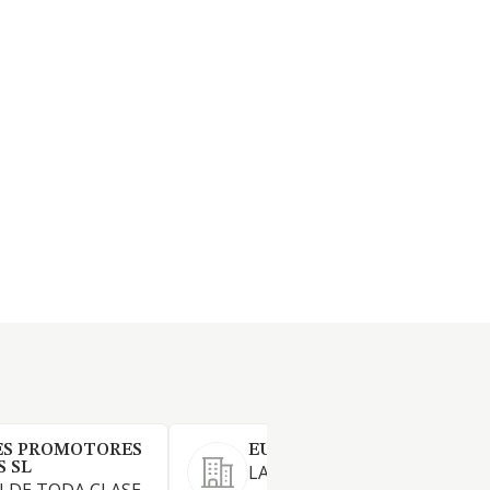
ES PROMOTORES
EUROSESEÑA SL
S SL
LA PROMOCION,