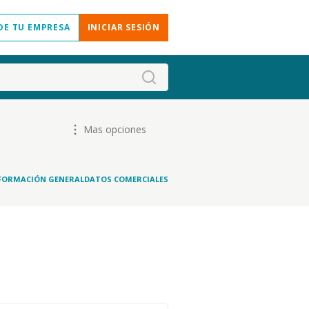
DE TU EMPRESA
INICIAR SESIÓN
Mas opciones
FORMACIÓN GENERAL
DATOS COMERCIALES