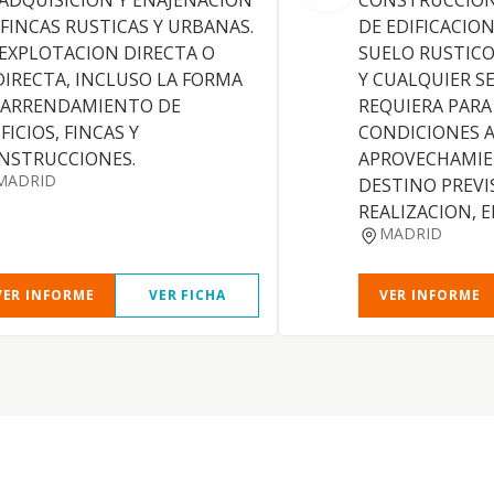
 ADQUISICION Y ENAJENACION
CONSTRUCCION
 FINCAS RUSTICAS Y URBANAS.
DE EDIFICACIO
 EXPLOTACION DIRECTA O
SUELO RUSTIC
DIRECTA, INCLUSO LA FORMA
Y CUALQUIER SE
 ARRENDAMIENTO DE
REQUIERA PARA
FICIOS, FINCAS Y
CONDICIONES A
NSTRUCCIONES.
APROVECHAMIE
MADRID
DESTINO PREVI
REALIZACION, 
MADRID
VER INFORME
VER FICHA
VER INFORME