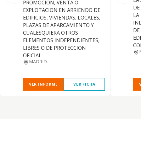
LA
PROMOCION, VENTA O
DE
EXPLOTACION EN ARRIENDO DE
LA
EDIFICIOS, VIVIENDAS, LOCALES,
IN
PLAZAS DE APARCAMIENTO Y
DE
CUALESQUIERA OTROS
EDI
ELEMENTOS INDEPENDIENTES,
CO
LIBRES O DE PROTECCION
OFICIAL.
MADRID
VER INFORME
VER FICHA