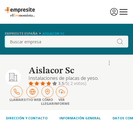
EMPRESITE ESPAÑA
AISLACOR SC
Buscar
Aislacor Sc
Instalaciones de placas de yeso.
3.5
/5
( 2 votos)
LLAMAR
SITIO WEB
CÓMO
VER
LLEGAR
INFORME
DIRECCIÓN Y CONTACTO
INFORMACIÓN GENERAL
DATOS COM