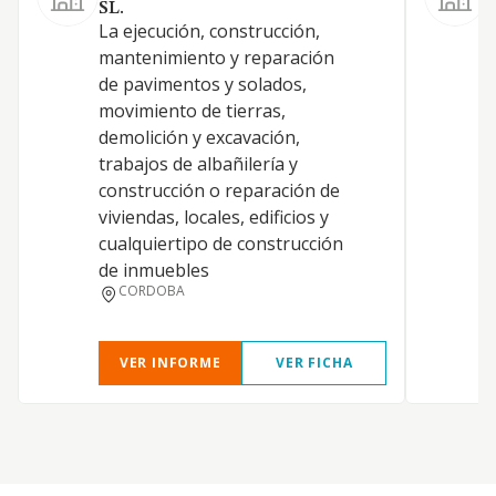
SL.
La ejecución, construcción,
mantenimiento y reparación
E
de pavimentos y solados,
movimiento de tierras,
demolición y excavación,
trabajos de albañilería y
construcción o reparación de
viviendas, locales, edificios y
cualquiertipo de construcción
de inmuebles
CORDOBA
VER INFORME
VER FICHA