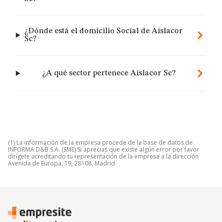
¿Dónde está el domicilio Social de Aislacor
Sc?
¿A qué sector pertenece Aislacor Sc?
(1) La información de la empresa procede de la base de datos de
INFORMA D&B S.A. (SME) Si aprecias que existe algún error por favor
dirígete acreditando tu representación de la empresa a la dirección
Avenida de Europa, 19, 28108, Madrid.