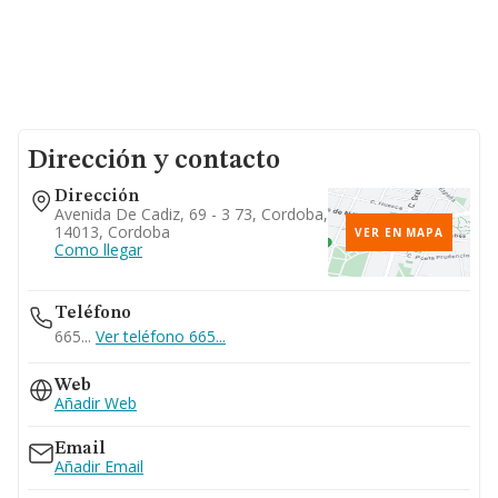
Dirección y contacto
Dirección
Avenida De Cadiz, 69 - 3 73, Cordoba,
14013, Cordoba
VER EN MAPA
Como llegar
Teléfono
665...
Ver teléfono 665...
Web
Añadir Web
Email
Añadir Email