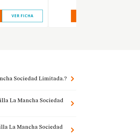
VER FICHA
VER INFORME
VER FIC
Mancha Sociedad Limitada.?
stilla La Mancha Sociedad
tilla La Mancha Sociedad