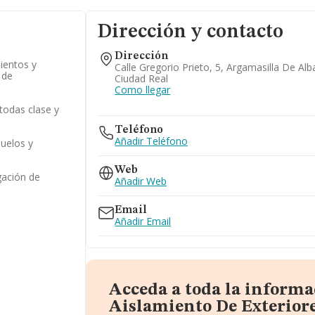
Dirección y contacto
Dirección
mientos y
Calle Gregorio Prieto, 5, Argamasilla De Alb
 de
Ciudad Real
Como llegar
todas clase y
Teléfono
Añadir Teléfono
uelos y
Web
gación de
Añadir Web
Email
Añadir Email
Acceda a toda la informa
Aislamiento De Exteriore