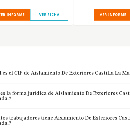
VER INFORME
VER FICHA
VER INFORME
 es el CIF de Aislamiento De Exteriores Castilla La 
es la forma jurídica de Aislamiento De Exteriores Ca
ada.?
tos trabajadores tiene Aislamiento De Exteriores Cas
ada.?