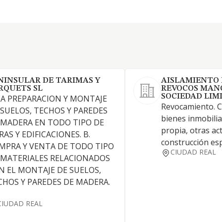
NINSULAR DE TARIMAS Y
AISLAMIENTO 
RQUETS SL
REVOCOS MAN
SOCIEDAD LIM
 LA PREPARACION Y MONTAJE
Revocamiento. 
 SUELOS, TECHOS Y PAREDES
bienes inmobilia
 MADERA EN TODO TIPO DE
propia, otras ac
AS Y EDIFICACIONES. B.
construcción esp
MPRA Y VENTA DE TODO TIPO
CIUDAD REAL
 MATERIALES RELACIONADOS
N EL MONTAJE DE SUELOS,
CHOS Y PAREDES DE MADERA.
CIUDAD REAL