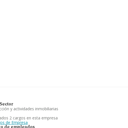
 18 años. La
Sector
ción y actividades inmobiliarias
ados 2 cargos en esta empresa
gos de Empresa
o de empleados