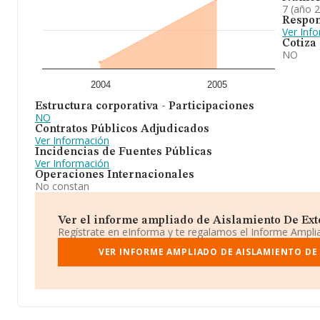
7 (año 
Respon
Ver Inf
Cotiza
NO
2004
2005
Estructura corporativa - Participaciones
NO
Contratos Públicos Adjudicados
Ver Información
Incidencias de Fuentes Públicas
Ver Información
Operaciones Internacionales
No constan
Ver el informe ampliado de Aislamiento De Exte
Regístrate en eInforma y te regalamos el Informe Ampl
VER INFORME AMPLIADO DE AISLAMIENTO DE 