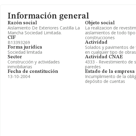
Información general
Razón social
Objeto social
Aislamiento De Exteriores Castilla La
La realizacion de revesti
Mancha Sociedad Limitada.
aislamientos de todo tipo
construcciones
CIF
B13393269
Actividad
Solados y pavimentos de 
Forma jurídica
Sociedad limitada
en cualquier tipo de obras
Sector
Actividad CNAE
Construcción y actividades
4333 - Revestimiento de s
inmobiliarias
paredes
Fecha de constitución
Estado de la empresa
13-10-2004
Incumplimiento de la obli
depósito de cuentas