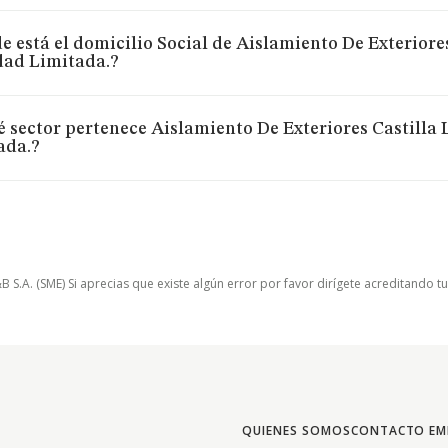
 está el domicilio Social de Aislamiento De Exterior
dad Limitada.?
é sector pertenece Aislamiento De Exteriores Castill
ada.?
.A. (SME) Si aprecias que existe algún error por favor dirígete acreditando t
QUIENES SOMOS
CONTACTO EM