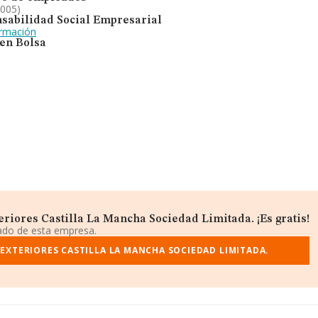
2005)
sabilidad Social Empresarial
ormación
 en Bolsa
riores Castilla La Mancha Sociedad Limitada. ¡Es gratis!
iado de esta empresa.
EXTERIORES CASTILLA LA MANCHA SOCIEDAD LIMITADA.