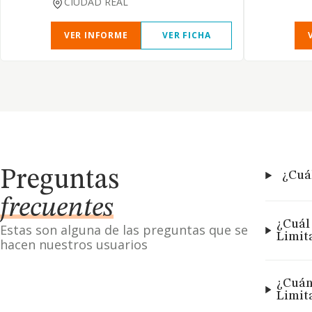
CIUDAD REAL
VER INFORME
VER FICHA
Preguntas
¿Cuál
frecuentes
¿Cuál 
Estas son alguna de las preguntas que se
Limit
hacen nuestros usuarios
¿Cuán
Limit