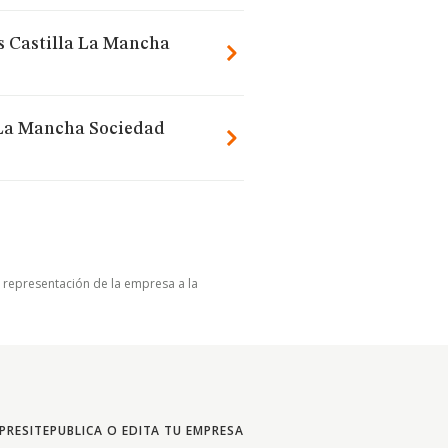
es Castilla La Mancha
a La Mancha Sociedad
u representación de la empresa a la
PRESITE
PUBLICA O EDITA TU EMPRESA