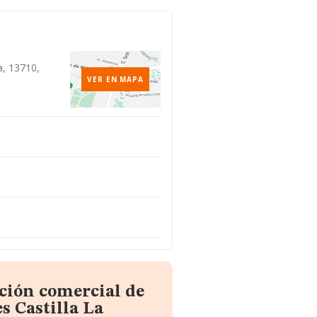
a, 13710,
VER EN MAPA
ción comercial de
s Castilla La