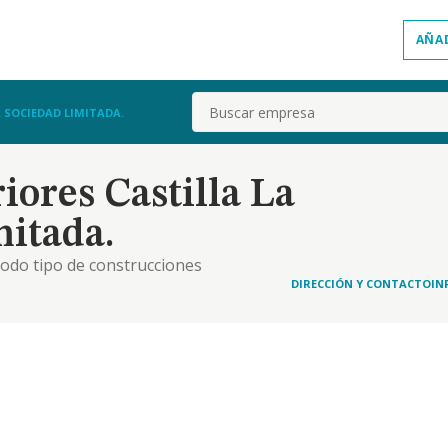
AÑA
Buscar
 SOCIEDAD LIMITADA.
iores Castilla La
itada.
todo tipo de construcciones
DIRECCIÓN Y CONTACTO
IN