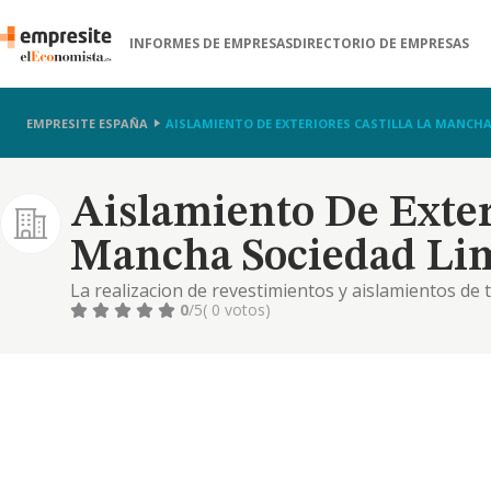
INFORMES DE EMPRESAS
DIRECTORIO DE EMPRESAS
EMPRESITE ESPAÑA
AISLAMIENTO DE EXTERIORES CASTILLA LA MANCHA
Aislamiento De Exter
Mancha Sociedad Lim
La realizacion de revestimientos y aislamientos de 
0
/5
( 0 votos)