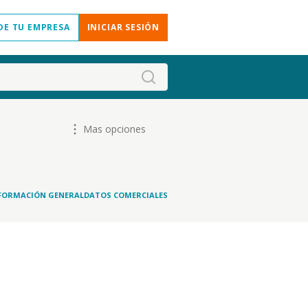
DE TU EMPRESA
INICIAR SESIÓN
Mas opciones
FORMACIÓN GENERAL
DATOS COMERCIALES