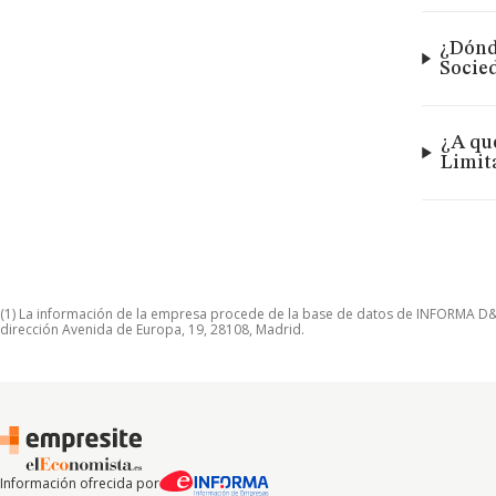
¿Dónde
Socie
¿A qu
Limit
(1) La información de la empresa procede de la base de datos de INFORMA D&B S
dirección Avenida de Europa, 19, 28108, Madrid.
Información ofrecida por