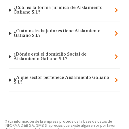
¿Cuál es la forma jurídica de Aislamiento
Galiano S.l.?
¿Cuántos trabajadores tiene Aislamiento
Galiano S.l.?
¿Dónde está el domicilio Social de
Aislamiento Galiano S.l.?
¿A qué sector pertenece Aislamiento Galiano
S.l.?
(1) La información de la empresa procede de la base de datos de
INFORMA D&B S.A. (SME) Si aprecias que existe algún error por favor