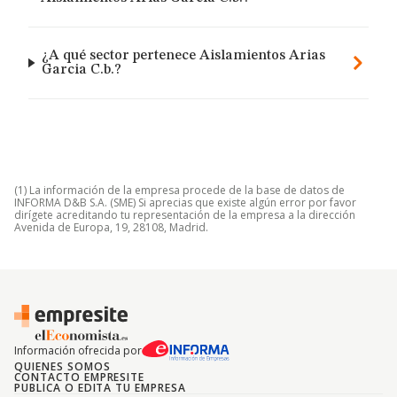
¿A qué sector pertenece Aislamientos Arias
Garcia C.b.?
(1) La información de la empresa procede de la base de datos de
INFORMA D&B S.A. (SME) Si aprecias que existe algún error por favor
dirígete acreditando tu representación de la empresa a la dirección
Avenida de Europa, 19, 28108, Madrid.
Información ofrecida por
QUIENES SOMOS
CONTACTO EMPRESITE
PUBLICA O EDITA TU EMPRESA