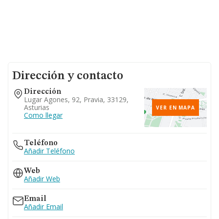
Dirección y contacto
Dirección
Lugar Agones, 92, Pravia, 33129,
Asturias
VER EN MAPA
Como llegar
Teléfono
Añadir Teléfono
Web
Añadir Web
Email
Añadir Email