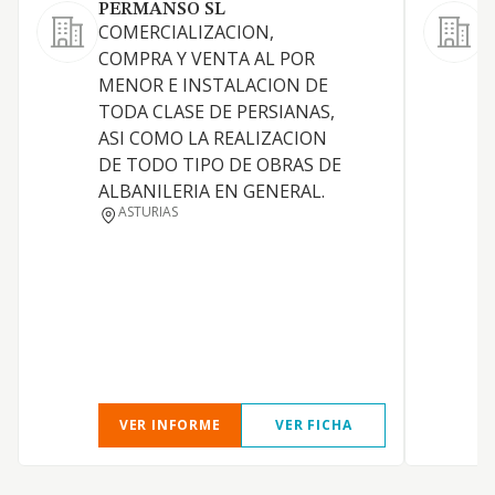
PERMANSO SL
COMERCIALIZACION,
C
COMPRA Y VENTA AL POR
o
MENOR E INSTALACION DE
r
TODA CLASE DE PERSIANAS,
O
ASI COMO LA REALIZACION
d
DE TODO TIPO DE OBRAS DE
ALBANILERIA EN GENERAL.
ASTURIAS
VER INFORME
VER FICHA