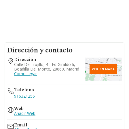
Dirección y contacto
Dirección
Calle De Trujillo, 4 - Ed Giraldo Ii,
Boadilla Del Monte, 28660, Madrid
VER EN MAPA
Como llegar
Teléfono
916321256
Web
Añadir Web
Email