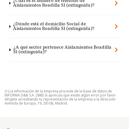
¿Cuál es el número de teléfono de
Aislamientos Boadilla Sl (extinguida)?
¿Dónde está el domicilio Social de
Aislamientos Boadilla Sl (extinguida)?
¿A qué sector pertenece Aislamientos Boadilla
Sl (extinguida)?
(1) La información de la empresa procede de la base de datos de
INFORMA D&B S.A. (SME) Si aprecias que existe algún error por favor
dirígete acreditando tu representación de la empresa a la dirección
Avenida de Europa, 19, 28108, Madrid.