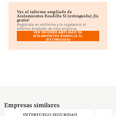
Ver el informe ampliado de
Aislamientos Boadilla Sl (extinguida) ¡Es
gratis!
Regístrate en eInforma y te regalamos el
Informe Ampliado de esta empresa.
VER INFORME AMPLIADO DE
AISLAMIENTOS BOADILLA SL
(EXTINGUIDA)
Empresas similares
Empresas similares
INTERFUEGO SEGURIDAD