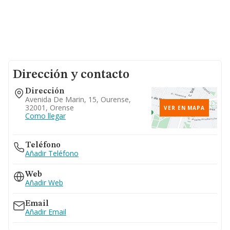
Dirección y contacto
Dirección
Avenida De Marin, 15, Ourense,
32001, Orense
VER EN MAPA
Como llegar
Teléfono
Añadir Teléfono
Web
Añadir Web
Email
Añadir Email