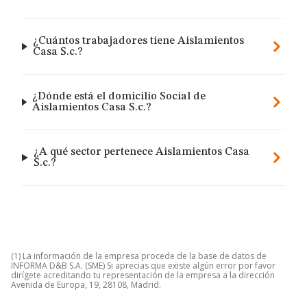
¿Cuántos trabajadores tiene Aislamientos
Casa S.c.?
¿Dónde está el domicilio Social de
Aislamientos Casa S.c.?
¿A qué sector pertenece Aislamientos Casa
S.c.?
(1) La información de la empresa procede de la base de datos de
INFORMA D&B S.A. (SME) Si aprecias que existe algún error por favor
dirígete acreditando tu representación de la empresa a la dirección
Avenida de Europa, 19, 28108, Madrid.