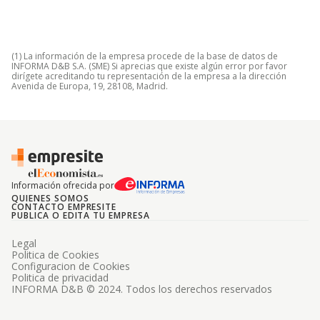
(1) La información de la empresa procede de la base de datos de
INFORMA D&B S.A. (SME) Si aprecias que existe algún error por favor
dirígete acreditando tu representación de la empresa a la dirección
Avenida de Europa, 19, 28108, Madrid.
Información ofrecida por
QUIENES SOMOS
CONTACTO EMPRESITE
PUBLICA O EDITA TU EMPRESA
Legal
Politica de Cookies
Configuracion de Cookies
Politica de privacidad
INFORMA D&B © 2024. Todos los derechos reservados