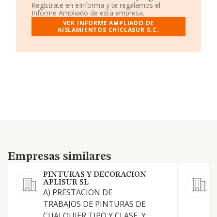
Regístrate en eInforma y te regalamos el
Informe Ampliado de esta empresa.
VER INFORME AMPLIADO DE
AISLAMIENTOS CHICLASUR S.C.
Empresas similares
Empresas similares
PINTURAS Y DECORACION
APLISUR SL
A) PRESTACION DE
S
TRABAJOS DE PINTURAS DE
CUALQUIER TIPO Y CLASE, Y