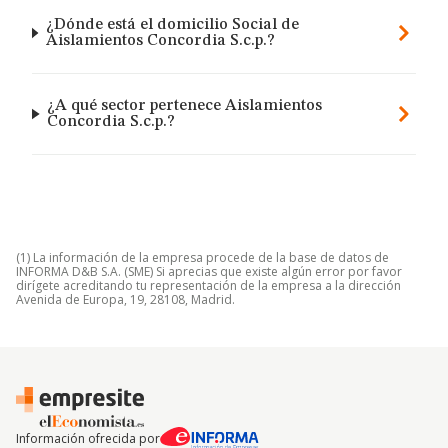
¿Dónde está el domicilio Social de
Aislamientos Concordia S.c.p.?
¿A qué sector pertenece Aislamientos
Concordia S.c.p.?
(1) La información de la empresa procede de la base de datos de
INFORMA D&B S.A. (SME) Si aprecias que existe algún error por favor
dirígete acreditando tu representación de la empresa a la dirección
Avenida de Europa, 19, 28108, Madrid.
Información ofrecida por