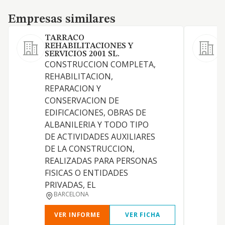
Empresas similares
Empresas similares
TARRACO
REHABILITACIONES Y
SERVICIOS 2001 SL.
CONSTRUCCION COMPLETA,
REHABILITACION,
REPARACION Y
CONSERVACION DE
EDIFICACIONES, OBRAS DE
ALBANILERIA Y TODO TIPO
DE ACTIVIDADES AUXILIARES
DE LA CONSTRUCCION,
P
REALIZADAS PARA PERSONAS
J
FISICAS O ENTIDADES
PRIVADAS, EL
BARCELONA
VER INFORME
VER FICHA