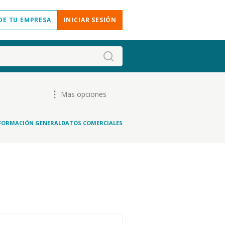
DE TU EMPRESA
INICIAR SESIÓN
Mas opciones
FORMACIÓN GENERAL
DATOS COMERCIALES