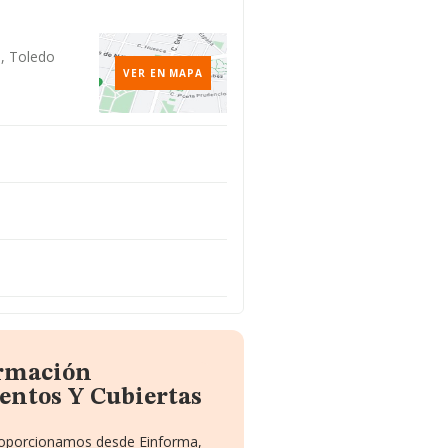
0, Toledo
VER EN MAPA
ormación
entos Y Cubiertas
proporcionamos desde Einforma,