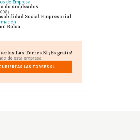
gos de Empresa
o de empleados
2008)
sabilidad Social Empresarial
ormación
 en Bolsa
rtas Las Torres Sl ¡Es gratis!
iado de esta empresa.
CUBIERTAS LAS TORRES SL