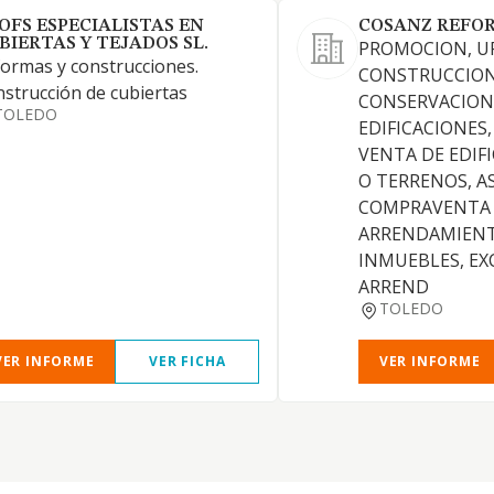
OFS ESPECIALISTAS EN
COSANZ REFOR
BIERTAS Y TEJADOS SL.
PROMOCION, U
ormas y construcciones.
CONSTRUCCION
strucción de cubiertas
CONSERVACION
TOLEDO
EDIFICACIONES,
VENTA DE EDIF
O TERRENOS, A
COMPRAVENTA 
ARRENDAMIENT
INMUEBLES, EX
ARREND
TOLEDO
VER INFORME
VER FICHA
VER INFORME