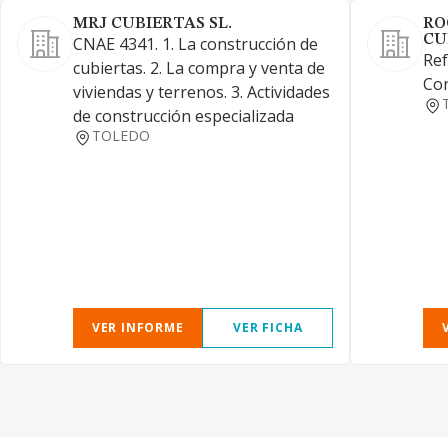
MRJ CUBIERTAS SL.
RO
CU
CNAE 4341. 1. La construcción de
Ref
cubiertas. 2. La compra y venta de
Con
viviendas y terrenos. 3. Actividades
de construcción especializada
TOLEDO
VER INFORME
VER FICHA