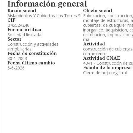
Información general
Razón social
Objeto social
Aislamientos Y Cubiertas Las Torres Sl
Fabricacion, construccion
montaje de estructuras, a
CIF
B45524246
cubiertas, de cualquier ma
inorganico, adquisicion, c
Forma jurídica
Sociedad limitada
distribucion, importacion 
ma
Sector
Construcción y actividades
Actividad
inmobiliarias
construcción de cubiertas
cerramiento
Fecha de constitución
30-1-2003
Actividad CNAE
4341 - Construcción de cu
Fecha último cambio
5-6-2026
Estado de la empresa
Cierre de hoja registral