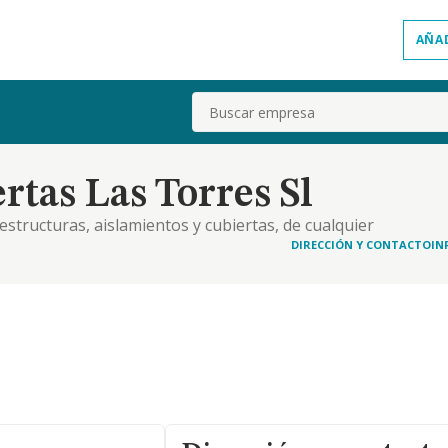
AÑA
Buscar
rtas Las Torres Sl
estructuras, aislamientos y cubiertas, de cualquier
mercializacion, distribucion, importacion y
DIRECCIÓN Y CONTACTO
IN