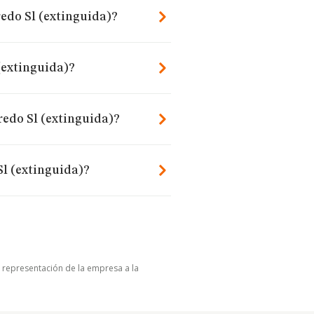
edo Sl (extinguida)?
(extinguida)?
redo Sl (extinguida)?
Sl (extinguida)?
u representación de la empresa a la