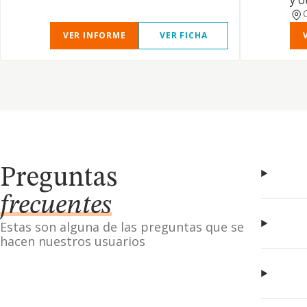
y o
VER INFORME
VER FICHA
Preguntas
frecuentes
Estas son alguna de las preguntas que se
hacen nuestros usuarios