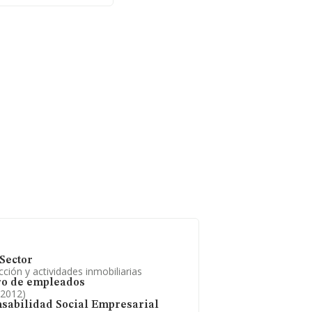
 media de empleados
Sector
ción y actividades inmobiliarias
o de empleados
 2012)
sabilidad Social Empresarial