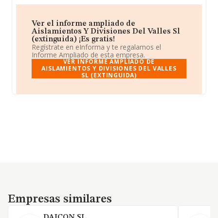
Ver el informe ampliado de
Aislamientos Y Divisiones Del Valles Sl
(extinguida) ¡Es gratis!
Regístrate en eInforma y te regalamos el
Informe Ampliado de esta empresa.
VER INFORME AMPLIADO DE
AISLAMIENTOS Y DIVISIONES DEL VALLES
SL (EXTINGUIDA)
Empresas similares
Empresas similares
DAICON SL