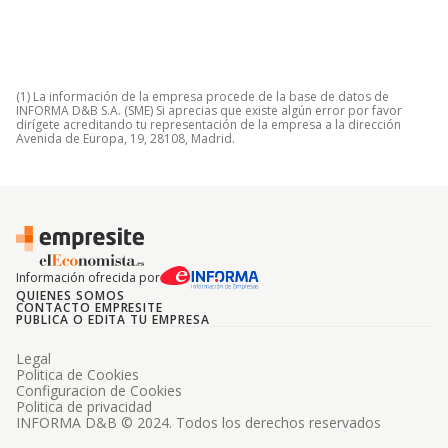
(1) La información de la empresa procede de la base de datos de
INFORMA D&B S.A. (SME) Si aprecias que existe algún error por favor
dirígete acreditando tu representación de la empresa a la dirección
Avenida de Europa, 19, 28108, Madrid.
Información ofrecida por
QUIENES SOMOS
CONTACTO EMPRESITE
PUBLICA O EDITA TU EMPRESA
Legal
Politica de Cookies
Configuracion de Cookies
Politica de privacidad
INFORMA D&B © 2024. Todos los derechos reservados