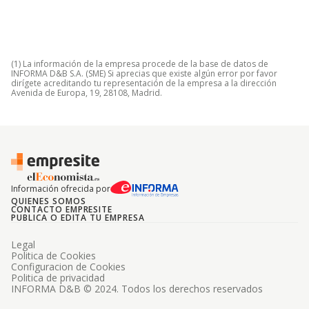
(1) La información de la empresa procede de la base de datos de
INFORMA D&B S.A. (SME) Si aprecias que existe algún error por favor
dirígete acreditando tu representación de la empresa a la dirección
Avenida de Europa, 19, 28108, Madrid.
Información ofrecida por
QUIENES SOMOS
CONTACTO EMPRESITE
PUBLICA O EDITA TU EMPRESA
Legal
Politica de Cookies
Configuracion de Cookies
Politica de privacidad
INFORMA D&B © 2024. Todos los derechos reservados