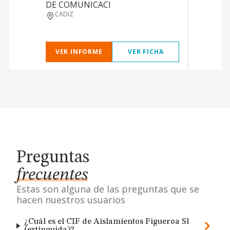
DE COMUNICACI
S
CADIZ
i
VER INFORME
VER FICHA
Preguntas
frecuentes
Estas son alguna de las preguntas que se
hacen nuestros usuarios
¿Cuál es el CIF de Aislamientos Figueroa Sl