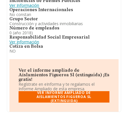
Incidencias de Fuentes Públicas
Ver Información
Operaciones Internacionales
No constan
Grupo Sector
Construcción y actividades inmobiliarias
Número de empleados
0 (año 2018)
Responsabilidad Social Empresarial
Ver Información
Cotiza en Bolsa
NO
Ver el informe ampliado de
Aislamientos Figueroa Sl (extinguida) ¡Es
gratis!
Regístrate en eInforma y te regalamos el
Informe Ampliado de esta empresa.
VER INFORME AMPLIADO DE
AISLAMIENTOS FIGUEROA SL
(EXTINGUIDA)