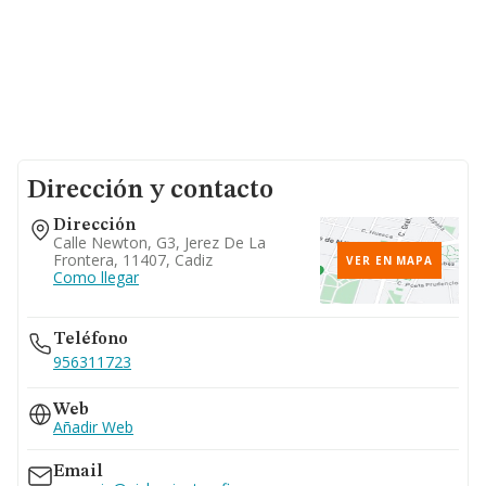
Dirección y contacto
Dirección
Calle Newton, G3, Jerez De La
Frontera, 11407, Cadiz
VER EN MAPA
Como llegar
Teléfono
956311723
Web
Añadir Web
Email