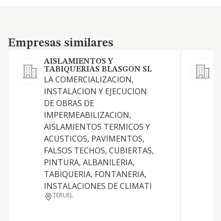
Empresas similares
Empresas similares
AISLAMIENTOS Y
TABIQUERIAS BLASGON SL
LA COMERCIALIZACION,
INSTALACION Y EJECUCION
DE OBRAS DE
IMPERMEABILIZACION,
AISLAMIENTOS TERMICOS Y
P
ACUSTICOS, PAVIMENTOS,
FALSOS TECHOS, CUBIERTAS,
PINTURA, ALBANILERIA,
TABIQUERIA, FONTANERIA,
INSTALACIONES DE CLIMATI
TERUEL