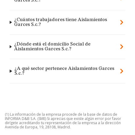
Garces S.c.?
¿Cuántos trabajadores tiene Aislamientos
Garces S.c.?
¿Dónde está el domicilio Social de
Aislamientos Garces S.c.?
¿A qué sector pertenece Aislamientos Garces
S.c.?
(1) La información de la empresa procede de la base de datos de
INFORMA D&B S.A. (SME) Si aprecias que existe algún error por favor
dirígete acreditando tu representación de la empresa a la dirección
Avenida de Europa, 19, 28108, Madrid.