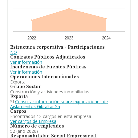
S.A
es fabricación y montadores de aislamientos. En el
ranking de provincia, ha experimentado un retroceso.
2022
2023
2024
Estructura corporativa - Participaciones
NO
Contratos Públicos Adjudicados
Ver Información
Incidencias de Fuentes Públicas
Ver Información
Operaciones Internacionales
Exporta
Grupo Sector
Construcción y actividades inmobiliarias
Exporta
SI
Consultar información sobre exportaciones de
Aislamientos Gibraltar Sa
Cargos
Encontrados 12 cargos en esta empresa
Ver cargos de Empresa
Número de empleados
52 (año 2026)
Responsabilidad Social Empresarial