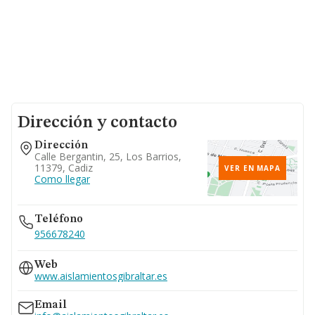
Dirección y contacto
Dirección
Calle Bergantin, 25, Los Barrios,
11379, Cadiz
VER EN MAPA
Como llegar
Teléfono
956678240
Web
www.aislamientosgibraltar.es
Email