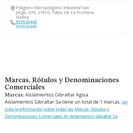
Poligono Micropoligono Industrial San
Jorge, S/n, 21810, Palos De La Frontera,
Huelva
959530445
959530445
Marcas, Rótulos y Denominaciones Comerciales
Marcas, Rótulos y Denominaciones
Comerciales
Aislamientos Gibraltar Agisa
Marcas:
Aislamientos Gibraltar Sa tiene un total de 1 marcas.
Ver
toda la información sobre todas las Marcas, Rótulos y
Denominaciones Comerciales de Aislamientos Gibraltar Sa