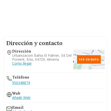
Dirección y contacto
Dirección
Urbanizacion Bahia El Palmer, Ed Del
Ponient, Enix, 04729, Almeria
VER EN MAPA
Como llegar
Teléfono
950348874
Web
Añadir Web
Email