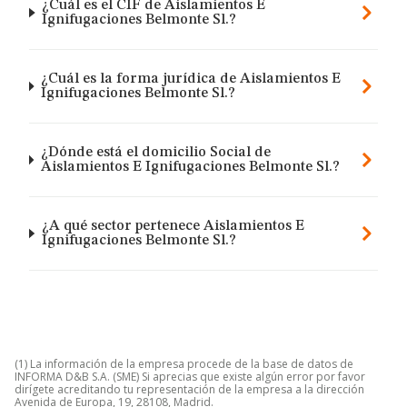
¿Cuál es el CIF de Aislamientos E
Ignifugaciones Belmonte Sl.?
¿Cuál es la forma jurídica de Aislamientos E
Ignifugaciones Belmonte Sl.?
¿Dónde está el domicilio Social de
Aislamientos E Ignifugaciones Belmonte Sl.?
¿A qué sector pertenece Aislamientos E
Ignifugaciones Belmonte Sl.?
(1) La información de la empresa procede de la base de datos de
INFORMA D&B S.A. (SME) Si aprecias que existe algún error por favor
dirígete acreditando tu representación de la empresa a la dirección
Avenida de Europa, 19, 28108, Madrid.