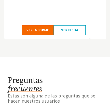
l
C
VER INFORME
VER FICHA
Preguntas
frecuentes
Estas son alguna de las preguntas que se
hacen nuestros usuarios