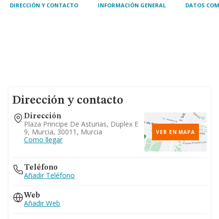
DIRECCIÓN Y CONTACTO
INFORMACIÓN GENERAL
DATOS COM
Dirección y contacto
Dirección
Plaza Principe De Asturias, Duplex E
9, Murcia, 30011, Murcia
VER EN MAPA
Como llegar
Teléfono
Añadir Teléfono
Web
Añadir Web