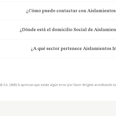
¿Cómo puedo contactar con Aislamientos I
¿Dónde está el domicilio Social de Aislamient
¿A qué sector pertenece Aislamientos Ir
.A. (SME) Si aprecias que existe algún error por favor dirígete acreditando t