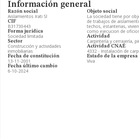
Información general
Razón social
Objeto social
Aislamientos Irati Sl
La sociedad tiene por obj
de trabajos de aislamient
CIF
B31730443
techos, estanterias, vivie
como ejecucion de oficios 
Forma jurídica
Sociedad limitada
Actividad
Carpintería y cerrajería, p
Sector
Construcción y actividades
Actividad CNAE
inmobiliarias
4332 - Instalación de carp
Fecha de constitución
Estado de la empresa
13-11-2001
Viva
Fecha último cambio
6-10-2024