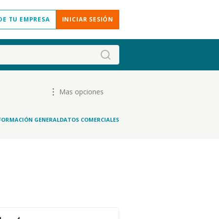
DE TU EMPRESA
INICIAR SESIÓN
Mas opciones
FORMACIÓN GENERAL
DATOS COMERCIALES