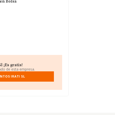
 en Bolsa
 ¡Es gratis!
iado de esta empresa.
NTOS IRATI SL