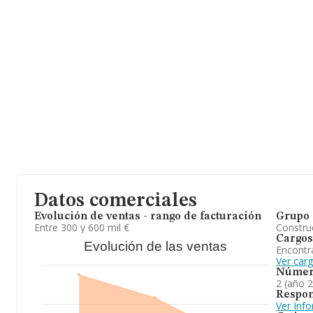
Datos comerciales
Evolución de ventas - rango de facturación
Grupo 
Entre 300 y 600 mil €
Construc
Cargos
Evolución de las ventas
Encontr
Ver car
Númer
2 (año 
Respon
Ver Inf