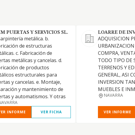
M PUERTAS Y SERVICIOS SL.
LOARRE DE IN
Carpintería metálica. b.
ADQUISICION 
ricación de estructuras
URBANIZACION
álicas. c. Fabricación de
COMPRA, VENTA
rtas metálicas y cancelas. d.
TODO TIPO DE 
ricación de productos
TERRENOS Y ED
álicos estructurales para
GENERAL, ASI 
rtas y cancelas. e. Montaje,
INVERSION TAN
aración y mantenimiento de
MUEBLES E INM
NAVARRA
rtas y automatismos. Y otras
NAVARRA
VER INFORME
VER FICHA
VER INFORME