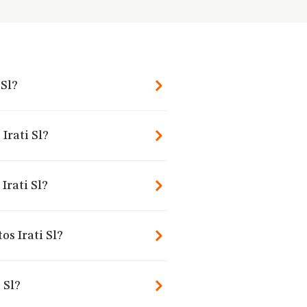
 Sl?
Irati Sl?
Irati Sl?
os Irati Sl?
 Sl?