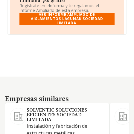
Limitada. ¡Es gratis!
Regístrate en eInforma y te regalamos el
Informe Ampliado de esta empresa.
VER INFORME AMPLIADO DE
AISLAMIENTOS LAGUNAK SOCIEDAD
LIMITADA.
Empresas similares
Empresas similares
SOLVENTIC SOLUCIONES
EFICIENTES SOCIEDAD
LIMITADA.
Instalación y fabricación de
estructuras metálicas.