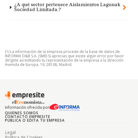
¿A qué sector pertenece Aislamientos Lagunak
Sociedad Limitada.?
(1) La información de la empresa procede de la base de datos de
INFORMA D&B S.A. (SME) Si aprecias que existe algún error por favor
dirígete acreditando tu representación de la empresa a la dirección
Avenida de Europa, 19, 28108, Madrid.
Información ofrecida por
QUIENES SOMOS
CONTACTO EMPRESITE
PUBLICA O EDITA TU EMPRESA
Legal
Politica de Cookies