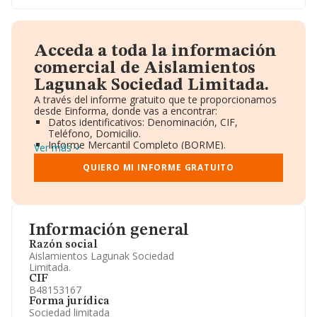
Acceda a toda la información
comercial de Aislamientos
Lagunak Sociedad Limitada.
A través del informe gratuito que te proporcionamos
desde Einforma, donde vas a encontrar:
Datos identificativos: Denominación, CIF,
Teléfono, Domicilio.
Informe Mercantil Completo (BORME).
Ver más
Gráficos de Evolución Ventas y Empleados.
Consejo de Administración y Administradores.
QUIERO MI INFORME GRATUITO
Directivos y Ejecutivos.
Accionistas.
Participaciones y Vinculaciones en otras empresas.
Artículos de prensa publicados sobre la empresa.
Información oficial y registral complementaria.
Información general
Razón social
Aislamientos Lagunak Sociedad
Limitada.
CIF
B48153167
Forma jurídica
Sociedad limitada