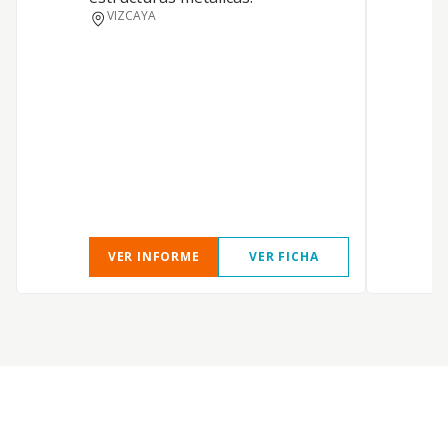
VIZCAYA
C
VER INFORME
VER FICHA