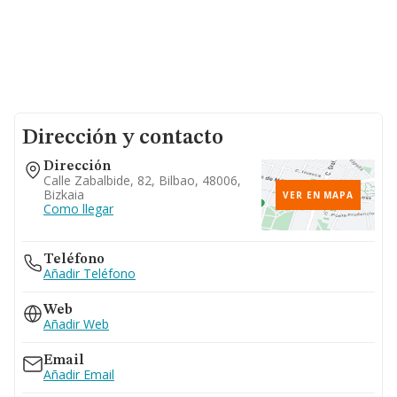
Dirección y contacto
Dirección
Calle Zabalbide, 82, Bilbao, 48006,
Bizkaia
VER EN MAPA
Como llegar
Teléfono
Añadir Teléfono
Web
Añadir Web
Email
Añadir Email