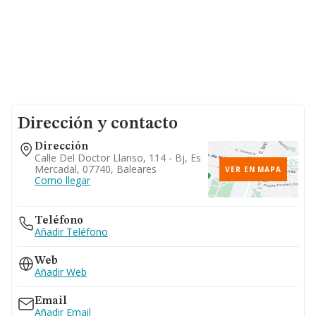
Dirección y contacto
Dirección
Calle Del Doctor Llanso, 114 - Bj, Es
Mercadal, 07740, Baleares
VER EN MAPA
Como llegar
Teléfono
Añadir Teléfono
Web
Añadir Web
Email
Añadir Email