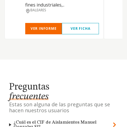
f
fines industriales,..
BALEARES
VER INFORME
VER FICHA
Preguntas
frecuentes
Estas son alguna de las preguntas que se
hacen nuestros usuarios
¿Cuál es el CIF de Aislamientos Manuel