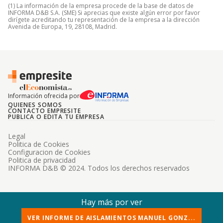
(1) La información de la empresa procede de la base de datos de
INFORMA D&B S.A. (SME) Si aprecias que existe algún error por favor
dirígete acreditando tu representación de la empresa a la dirección
Avenida de Europa, 19, 28108, Madrid.
Información ofrecida por
QUIENES SOMOS
CONTACTO EMPRESITE
PUBLICA O EDITA TU EMPRESA
Legal
Politica de Cookies
Configuracion de Cookies
Politica de privacidad
INFORMA D&B © 2024. Todos los derechos reservados
Hay más por ver
VER INFORME DE AISLAMIENTOS MANUEL GONZ...