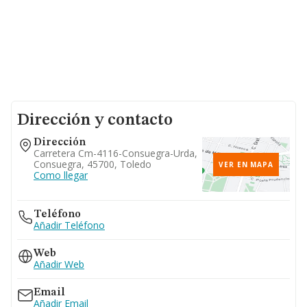
Dirección y contacto
Dirección
Carretera Cm-4116-Consuegra-Urda,
Consuegra, 45700, Toledo
VER EN MAPA
Como llegar
Teléfono
Añadir Teléfono
Web
Añadir Web
Email
Añadir Email