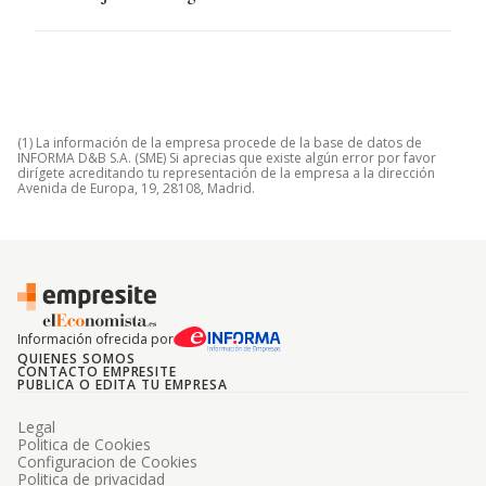
(1) La información de la empresa procede de la base de datos de
INFORMA D&B S.A. (SME) Si aprecias que existe algún error por favor
dirígete acreditando tu representación de la empresa a la dirección
Avenida de Europa, 19, 28108, Madrid.
Información ofrecida por
QUIENES SOMOS
CONTACTO EMPRESITE
PUBLICA O EDITA TU EMPRESA
Legal
Politica de Cookies
Configuracion de Cookies
Politica de privacidad