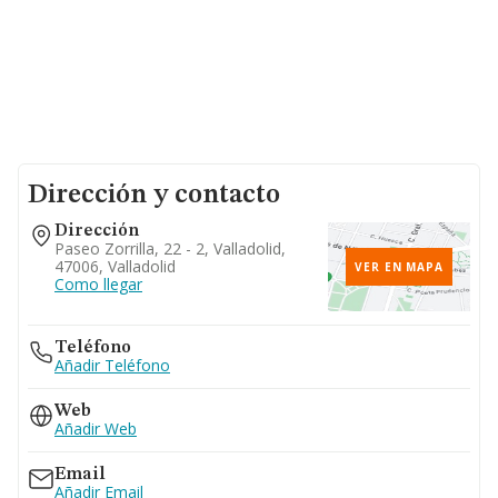
Dirección y contacto
Dirección
Paseo Zorrilla, 22 - 2, Valladolid,
47006, Valladolid
VER EN MAPA
Como llegar
Teléfono
Añadir Teléfono
Web
Añadir Web
Email
Añadir Email