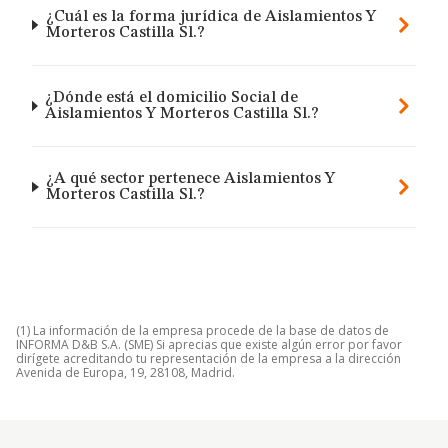
¿Cuál es la forma jurídica de Aislamientos Y
Morteros Castilla Sl.?
¿Dónde está el domicilio Social de
Aislamientos Y Morteros Castilla Sl.?
¿A qué sector pertenece Aislamientos Y
Morteros Castilla Sl.?
(1) La información de la empresa procede de la base de datos de
INFORMA D&B S.A. (SME) Si aprecias que existe algún error por favor
dirígete acreditando tu representación de la empresa a la dirección
Avenida de Europa, 19, 28108, Madrid.