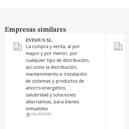
Empresas similares
Empresas similares
EVINIUS SL.
La compra y venta, al por
D
mayor y por menor, por
d
cualquier tipo de distribución,
así como la distribución,
mantenimiento e instalación
de sistemas y productos de
ahorro energético,
salubridad y soluciones
alternativas, para bienes
inmuebles
VALLADOLID