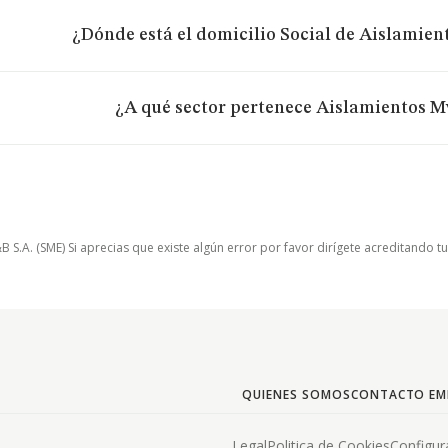
¿Dónde está el domicilio Social de Aislamien
¿A qué sector pertenece Aislamientos M
.A. (SME) Si aprecias que existe algún error por favor dirígete acreditando t
QUIENES SOMOS
CONTACTO EM
Legal
Politica de Cookies
Configur