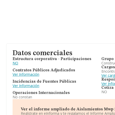
Datos comerciales
Estructura corporativa - Participaciones
Grupo 
NO
Construc
Cargos
Contratos Públicos Adjudicados
Encontr
Ver Información
Ver car
Respon
Incidencias de Fuentes Públicas
Ver Inf
Ver Información
Cotiza
NO
Operaciones Internacionales
No constan
Ver el informe ampliado de Aislamientos Mwp Sl
Regístrate en eInforma y te regalamos el Informe Ampl