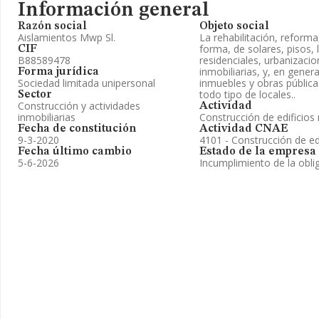
Información general
Razón social
Objeto social
Aislamientos Mwp Sl.
La rehabilitación, reforma
forma, de solares, pisos, 
CIF
B88589478
residenciales, urbanizac
inmobiliarias, y, en gener
Forma jurídica
Sociedad limitada unipersonal
inmuebles y obras pública
todo tipo de locales..
Sector
Construcción y actividades
Actividad
inmobiliarias
Construcción de edificios 
Fecha de constitución
Actividad CNAE
9-3-2020
4101 - Construcción de edi
Fecha último cambio
Estado de la empresa
5-6-2026
Incumplimiento de la obli