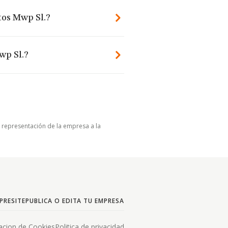
tos Mwp Sl.?
wp Sl.?
u representación de la empresa a la
PRESITE
PUBLICA O EDITA TU EMPRESA
acion de Cookies
Politica de privacidad