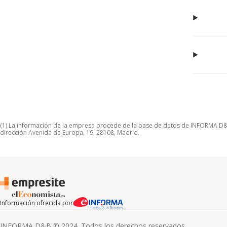
(1) La información de la empresa procede de la base de datos de INFORMA D&B S
dirección Avenida de Europa, 19, 28108, Madrid.
Información ofrecida por
INFORMA D&B © 2024. Todos los derechos reservados