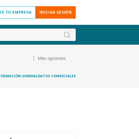
DE TU EMPRESA
INICIAR SESIÓN
Mas opciones
FORMACIÓN GENERAL
DATOS COMERCIALES