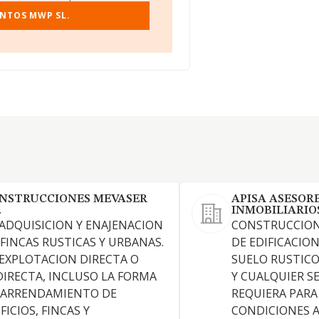
ENTOS MWP SL.
NSTRUCCIONES MEVASER
APISA ASESOR
.
INMOBILIARIO
 ADQUISICION Y ENAJENACION
CONSTRUCCION
 FINCAS RUSTICAS Y URBANAS.
DE EDIFICACIO
 EXPLOTACION DIRECTA O
SUELO RUSTIC
DIRECTA, INCLUSO LA FORMA
Y CUALQUIER SE
 ARRENDAMIENTO DE
REQUIERA PARA
FICIOS, FINCAS Y
CONDICIONES A