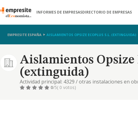
INFORMES DE EMPRESAS
DIRECTORIO DE EMPRESAS
EMPRESITE ESPAÑA
AISLAMIENTOS OPSIZE ECOPLUS S.L. (EXTINGUIDA)
Aislamientos Opsize 
(extinguida)
Actividad principal: 4329 / otras instalaciones en ob
promocion inmobiliaria. 4299 / construccion de otros
0
/5
( 0 votos)