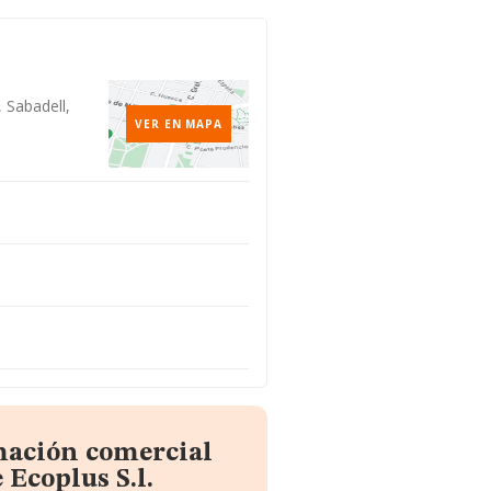
, Sabadell,
VER EN MAPA
mación comercial
Ecoplus S.l.