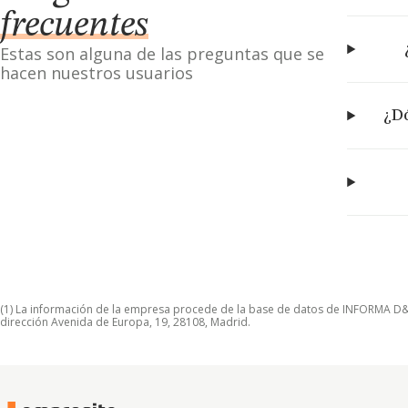
frecuentes
Estas son alguna de las preguntas que se
hacen nuestros usuarios
¿Dó
(1) La información de la empresa procede de la base de datos de INFORMA D&B S
dirección Avenida de Europa, 19, 28108, Madrid.