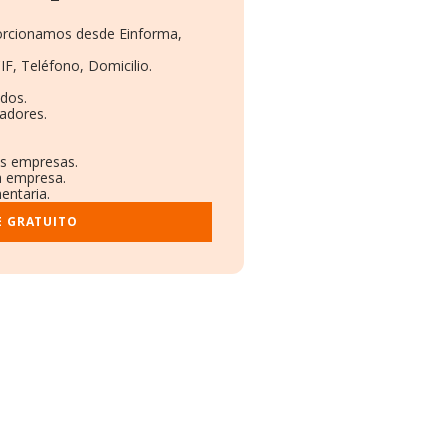
porcionamos desde Einforma,
IF, Teléfono, Domicilio.
dos.
adores.
as empresas.
a empresa.
entaria.
E GRATUITO