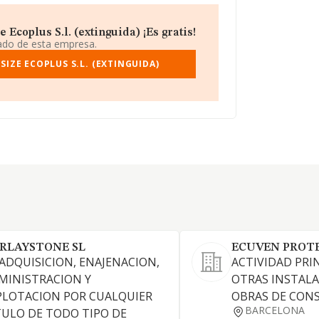
coplus S.l. (extinguida) ¡Es gratis!
iado de esta empresa.
IZE ECOPLUS S.L. (EXTINGUIDA)
RLAYSTONE SL
ECUVEN PROTEC
 ADQUISICION, ENAJENACION,
ACTIVIDAD PRIN
MINISTRACION Y
OTRAS INSTALA
PLOTACION POR CUALQUIER
OBRAS DE CON
BARCELONA
TULO DE TODO TIPO DE