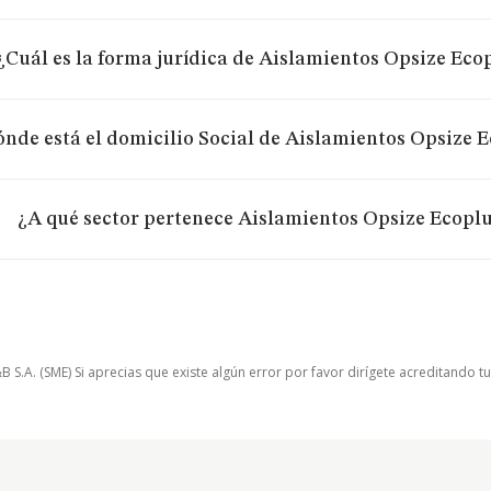
¿Cuál es la forma jurídica de Aislamientos Opsize Ecop
nde está el domicilio Social de Aislamientos Opsize Ec
¿A qué sector pertenece Aislamientos Opsize Ecoplus
.A. (SME) Si aprecias que existe algún error por favor dirígete acreditando t