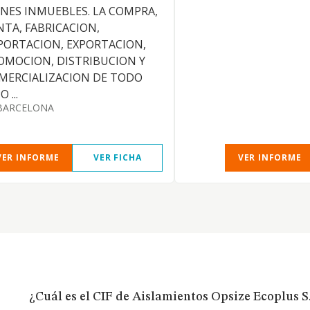
ENES INMUEBLES. LA COMPRA,
NTA, FABRICACION,
PORTACION, EXPORTACION,
OMOCION, DISTRIBUCION Y
MERCIALIZACION DE TODO
O ...
BARCELONA
VER INFORME
VER FICHA
VER INFORME
¿Cuál es el CIF de Aislamientos Opsize Ecoplus S.