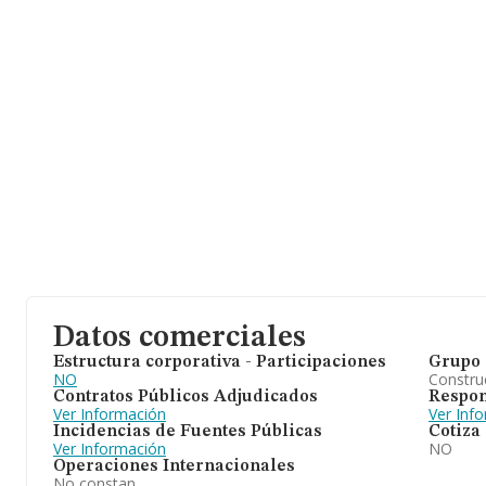
Datos comerciales
Estructura corporativa - Participaciones
Grupo 
NO
Construc
Contratos Públicos Adjudicados
Respon
Ver Información
Ver Inf
Incidencias de Fuentes Públicas
Cotiza
Ver Información
NO
Operaciones Internacionales
No constan