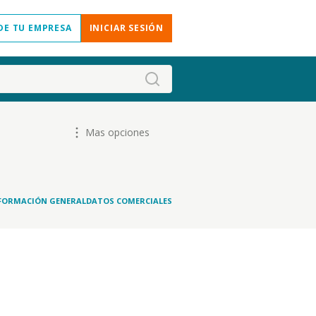
DE TU EMPRESA
INICIAR SESIÓN
Mas opciones
FORMACIÓN GENERAL
DATOS COMERCIALES