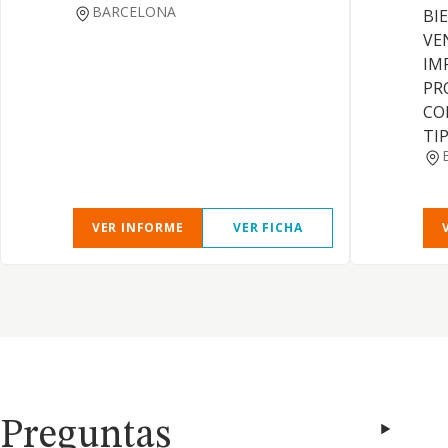
BARCELONA
BI
VE
IM
PR
CO
TIP
VER INFORME
VER FICHA
Preguntas