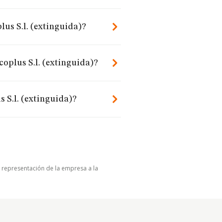
lus S.l. (extinguida)?
oplus S.l. (extinguida)?
 S.l. (extinguida)?
u representación de la empresa a la