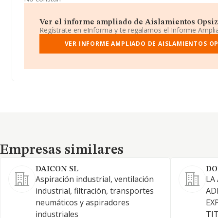
Ver el informe ampliado de Aislamientos Opsize E
Regístrate en eInforma y te regalamos el Informe Ampl
VER INFORME AMPLIADO DE AISLAMIENTOS OPS
Empresas similares
Empresas similares
DAICON SL
DO
Aspiración industrial, ventilación
LA
industrial, filtración, transportes
AD
neumáticos y aspiradores
EX
industriales
TI