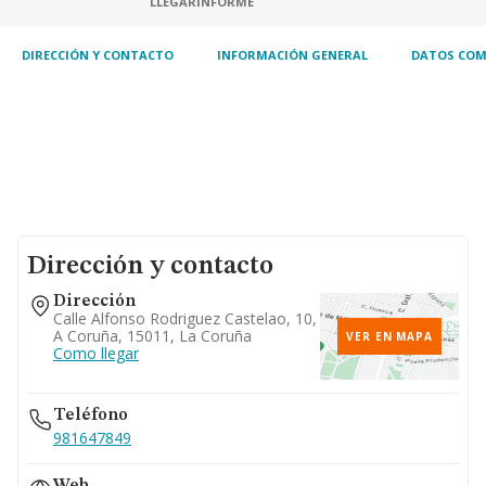
LLEGAR
INFORME
DIRECCIÓN Y CONTACTO
INFORMACIÓN GENERAL
DATOS COM
Dirección y contacto
Dirección
Calle Alfonso Rodriguez Castelao, 10,
A Coruña, 15011, La Coruña
VER EN MAPA
Como llegar
Teléfono
981647849