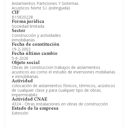
Aislamientos Particiones Y Sistemas
Información oficial y registral complementaria.
Acusticos Norte S.l. (extinguida)
CIF
B15820228
Forma jurídica
Sociedad limitada
Sector
Construcción y actividades
inmobiliarias
Fecha de constitución
19-2-2002
Fecha último cambio
5-6-2026
Objeto social
Obras de construccion trabajos de aislamientos
acusticos asi como el estudio de inversiones mobiliarias
e inmobiliarias.
Actividad
colocación de aislamientos fónicos, térmicos, acústicos
de cualquier clase y para cualquier tipo de obras;
impermeabiliz
Actividad CNAE
4324 - Otras instalaciones en obras de construcción
Estado de la empresa
Extinción