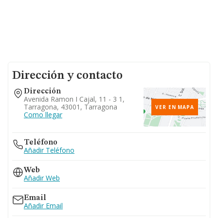
Dirección y contacto
Dirección
Avenida Ramon I Cajal, 11 - 3 1,
Tarragona, 43001, Tarragona
VER EN MAPA
Como llegar
Teléfono
Añadir Teléfono
Web
Añadir Web
Email
Añadir Email