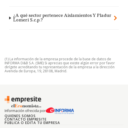
¿A qué sector pertenece Aislamientos Y Pladur
Lomeri S.c.p.?
(1) La información de la empresa procede de la base de datos de
INFORMA D&B S.A. (SME) Si aprecias que existe algún error por favor
dirígete acreditando tu representación de la empresa a la dirección
Avenida de Europa, 19, 28108, Madrid.
Información ofrecida por
QUIENES SOMOS
CONTACTO EMPRESITE
PUBLICA O EDITA TU EMPRESA