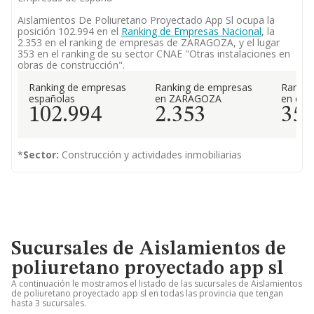
Aislamientos De Poliuretano Proyectado App Sl ocupa la
posición 102.994 en el
Ranking de Empresas Nacional
, la
2.353 en el ranking de empresas de ZARAGOZA, y el lugar
353 en el ranking de su sector CNAE "Otras instalaciones en
obras de construcción".
Ranking de empresas
Ranking de empresas
Rankin
españolas
en ZARAGOZA
en el 
102.994
2.353
35
*
Sector:
Construcción y actividades inmobiliarias
Sucursales de Aislamientos de
poliuretano proyectado app sl
A continuación le mostramos el listado de las sucursales de Aislamientos
de poliuretano proyectado app sl en todas las provincia que tengan
hasta 3 sucursales.