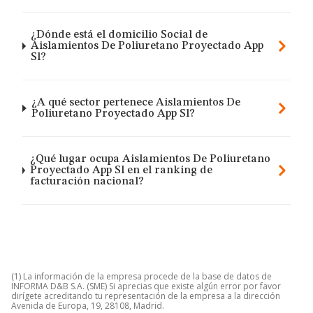
¿Dónde está el domicilio Social de
Aislamientos De Poliuretano Proyectado App
Sl?
¿A qué sector pertenece Aislamientos De
Poliuretano Proyectado App Sl?
¿Qué lugar ocupa Aislamientos De Poliuretano
Proyectado App Sl en el ranking de
facturación nacional?
(1) La información de la empresa procede de la base de datos de
INFORMA D&B S.A. (SME) Si aprecias que existe algún error por favor
dirígete acreditando tu representación de la empresa a la dirección
Avenida de Europa, 19, 28108, Madrid.