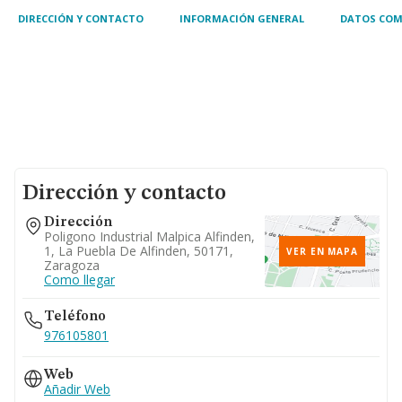
DIRECCIÓN Y CONTACTO
INFORMACIÓN GENERAL
DATOS COM
Dirección y contacto
Dirección
Poligono Industrial Malpica Alfinden,
1, La Puebla De Alfinden, 50171,
VER EN MAPA
Zaragoza
Como llegar
Teléfono
976105801
Web
Añadir Web