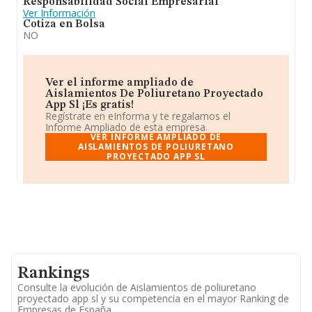
Responsabilidad Social Empresarial
Ver Información
Cotiza en Bolsa
NO
Ver el informe ampliado de
Aislamientos De Poliuretano Proyectado
App Sl ¡Es gratis!
Regístrate en eInforma y te regalamos el
Informe Ampliado de esta empresa.
VER INFORME AMPLIADO DE
AISLAMIENTOS DE POLIURETANO
PROYECTADO APP SL
Rankings
Consulte la evolución de Aislamientos de poliuretano
proyectado app sl y su competencia en el mayor Ranking de
Empresas de España