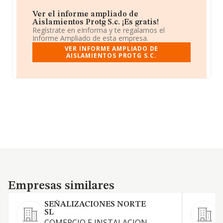
Ver el informe ampliado de
Aislamientos Protg S.c. ¡Es gratis!
Regístrate en eInforma y te regalamos el
Informe Ampliado de esta empresa.
VER INFORME AMPLIADO DE
AISLAMIENTOS PROTG S.C.
Empresas similares
Empresas similares
SEÑALIZACIONES NORTE
SL
COMERCIO E INSTALACION
-