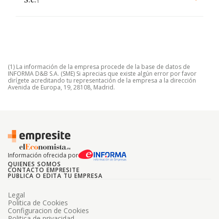
S.c.?
(1) La información de la empresa procede de la base de datos de
INFORMA D&B S.A. (SME) Si aprecias que existe algún error por favor
dirígete acreditando tu representación de la empresa a la dirección
Avenida de Europa, 19, 28108, Madrid.
Información ofrecida por
QUIENES SOMOS
CONTACTO EMPRESITE
PUBLICA O EDITA TU EMPRESA
Legal
Politica de Cookies
Configuracion de Cookies
Politica de privacidad