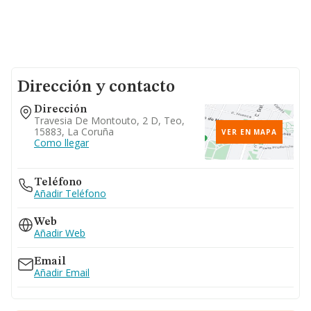
Dirección y contacto
Dirección
Travesia De Montouto, 2 D, Teo,
15883, La Coruña
VER EN MAPA
Como llegar
Teléfono
Añadir Teléfono
Web
Añadir Web
Email
Añadir Email