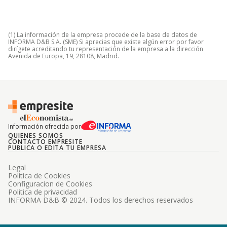
(1) La información de la empresa procede de la base de datos de
INFORMA D&B S.A. (SME) Si aprecias que existe algún error por favor
dirígete acreditando tu representación de la empresa a la dirección
Avenida de Europa, 19, 28108, Madrid.
Información ofrecida por
QUIENES SOMOS
CONTACTO EMPRESITE
PUBLICA O EDITA TU EMPRESA
Legal
Politica de Cookies
Configuracion de Cookies
Politica de privacidad
INFORMA D&B © 2024. Todos los derechos reservados