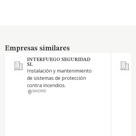
Empresas similares
Empresas similares
INTERFUEGO SEGURIDAD
SL
i
Instalación y mantenimiento
m
de sistemas de protección
g
contra incendios.
MADRID