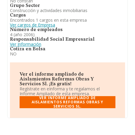
No constan
Grupo Sector
Construcción y actividades inmobiliarias
Cargos
Encontrados 1 cargos en esta empresa
Ver cargos de Empresa
Número de empleados
4 (año 2006)
Responsabilidad Social Empresarial
Ver Información
Cotiza en Bolsa
NO
Ver el informe ampliado de
Aislamientos Reformas Obras Y
Servicios Sl. ¡Es gratis!
Regístrate en eInforma y te regalamos el
Informe Ampliado de esta empresa.
VER INFORME AMPLIADO DE
AISLAMIENTOS REFORMAS OBRAS Y
SERVICIOS SL.