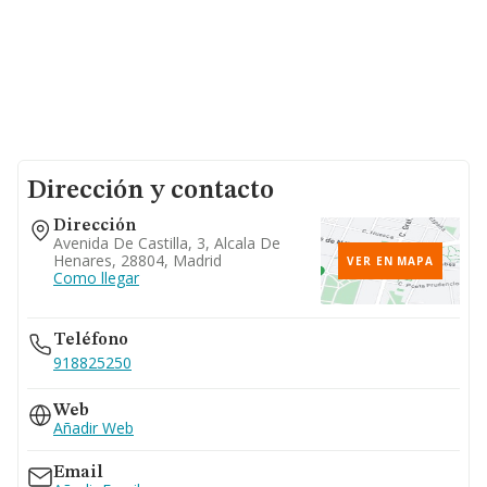
Dirección y contacto
Dirección
Avenida De Castilla, 3, Alcala De
Henares, 28804, Madrid
VER EN MAPA
Como llegar
Teléfono
918825250
Web
Añadir Web
Email