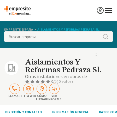
EMPRESITE ESPAÑA
AISLAMIENTOS Y REFORMAS PEDRAZA SL.
Buscar
Aislamientos Y
Reformas Pedraza Sl.
Otras instalaciones en obras de
construcción
0
/5
( 0 votos)
LLAMAR
SITIO WEB
CÓMO
VER
LLEGAR
INFORME
DIRECCIÓN Y CONTACTO
INFORMACIÓN GENERAL
DATOS COM