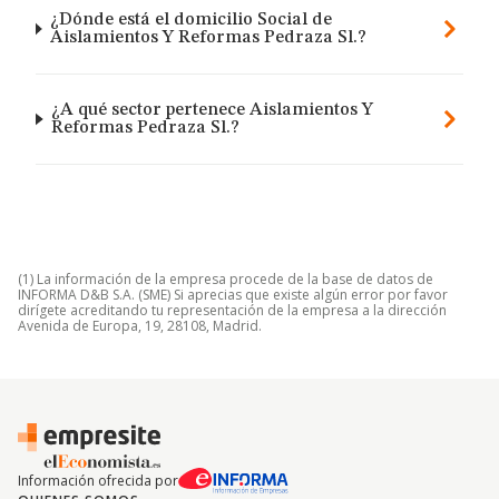
¿Dónde está el domicilio Social de
Aislamientos Y Reformas Pedraza Sl.?
¿A qué sector pertenece Aislamientos Y
Reformas Pedraza Sl.?
(1) La información de la empresa procede de la base de datos de
INFORMA D&B S.A. (SME) Si aprecias que existe algún error por favor
dirígete acreditando tu representación de la empresa a la dirección
Avenida de Europa, 19, 28108, Madrid.
Información ofrecida por