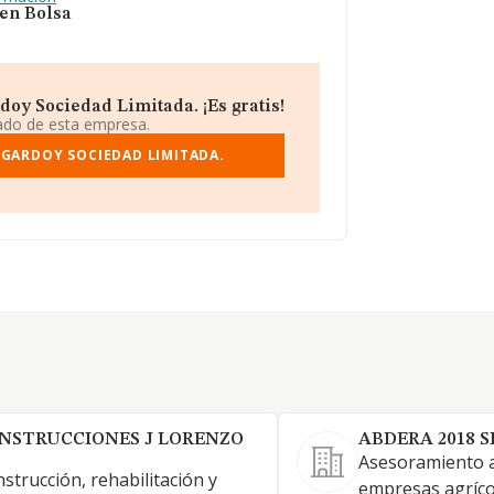
 en Bolsa
oy Sociedad Limitada. ¡Es gratis!
iado de esta empresa.
AGARDOY SOCIEDAD LIMITADA.
NSTRUCCIONES J LORENZO
ABDERA 2018 
Asesoramiento a
strucción, rehabilitación y
empresas agríco