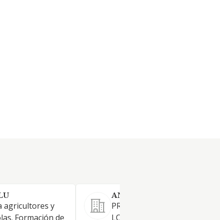
SLU
ANDOGA SL
 agricultores y
PROMOCION DE VIVIENDAS,
las. Formación de
LOCALES, TANTO DE