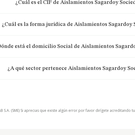
¿Cuál es el CIF de Aislamientos Sagardoy Socie
¿Cuál es la forma jurídica de Aislamientos Sagardoy
ónde está el domicilio Social de Aislamientos Sagard
¿A qué sector pertenece Aislamientos Sagardoy So
.A. (SME) Si aprecias que existe algún error por favor dirígete acreditando t