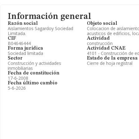
Información general
Razón social
Objeto social
Aislamientos Sagardoy Sociedad
Colocacion de aislamiento
Limitada.
acusticos de edificios, lo
CIF
Actividad
B04646444
construcción
Forma jurídica
Actividad CNAE
Sociedad limitada
4101 - Construcción de edi
Sector
Estado de la empresa
Construcción y actividades
Cierre de hoja registral
inmobiliarias
Fecha de constitución
17-6-2008
Fecha último cambio
5-6-2026