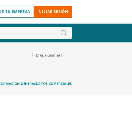
DE TU EMPRESA
INICIAR SESIÓN
Mas opciones
FORMACIÓN GENERAL
DATOS COMERCIALES