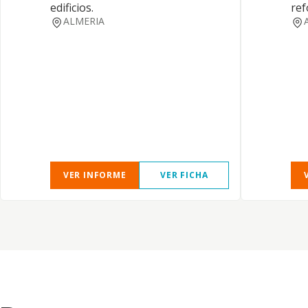
edificios.
ref
ALMERIA
VER INFORME
VER FICHA