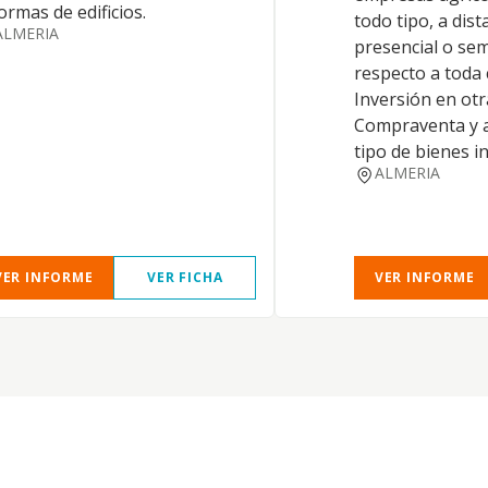
ormas de edificios.
todo tipo, a dist
ALMERIA
presencial o sem
respecto a toda 
Inversión en otr
Compraventa y a
tipo de bienes 
ALMERIA
VER INFORME
VER FICHA
VER INFORME