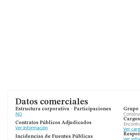
Datos comerciales
Estructura corporativa - Participaciones
Grupo 
NO
Construc
Cargos
Contratos Públicos Adjudicados
Encontr
Ver Información
Ver car
Respon
Incidencias de Fuentes Públicas
Ver Inf