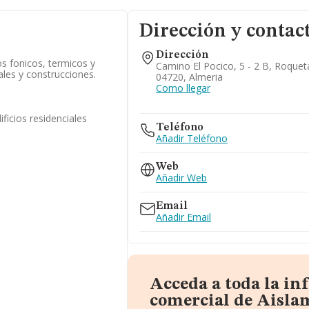
Dirección y contac
Dirección
s fonicos, termicos y
Camino El Pocico, 5 - 2 B, Roque
cales y construcciones.
04720, Almeria
Como llegar
ficios residenciales
Teléfono
Añadir Teléfono
Web
Añadir Web
Email
Añadir Email
Acceda a toda la i
comercial de Aisla