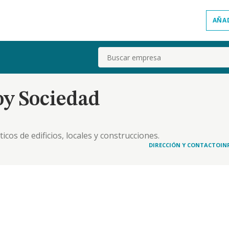
AÑA
Buscar
oy Sociedad
icos de edificios, locales y construcciones.
DIRECCIÓN Y CONTACTO
IN