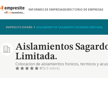
INFORMES DE EMPRESAS
DIRECTORIO DE EMPRESAS
EMPRESITE ESPAÑA
AISLAMIENTOS SAGARDOY SOCIEDAD LIMITADA.
Aislamientos Sagard
Limitada.
Colocacion de aislamientos fonicos, termicos y acust
0
/5
( 0 votos)